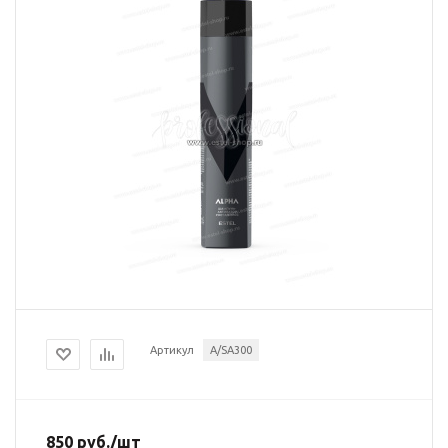
Артикул
A/SA300
850
руб.
/шт