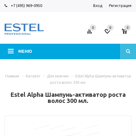
+7 (495) 969-0950
Вход
Регистрация
0
0
0
МЕНЮ
Главная
-
Каталог
-
Для мужчин
-
Estel Alpha Шампунь-активатор
роста волос 300 мл.
Estel Alpha Шампунь-активатор роста
волос 300 мл.