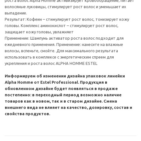
роста волос Alpha Homme активизирует кровообращение, питает
волосяные луковицы, стимулирует рост волос и уменьшает их
выпадение.
Результат: Кофеин – стимулирует рост волос, тонизирует кожу
головы. Комплекс аминокислот – стимулирует рост волос,
защищает кожу головы, увлажняет
Применение: Шампунь активатор роста волос подходит для
ежедневного применения. Применение: нанесите на влажные
волосы, вспеньте, смойте. Для максимального результата
использовать в комплексе с энергетическим спреем для
укрепления и роста волос ALPHA HOMME ESTEL
Информируем об изменении дизайна упаковок линейки
Alpha Homme от Estel Professional. Продукция в
обновленном дизайне будет появляться в продаже
постепенно: в переходный период возможно наличие
товаров как в новом, так и в старом дизайне. Смена
внешнего вида не влияет на качество, дозировку, состав и
свойства продуктов.