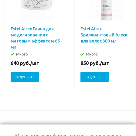
Estel Airex Глина для
Estel Airex
моделирования с
Бриллиантовый блеск
матовым эффектом 65
для волос 300 мл.
мл.
Много
Много
640
руб.
/шт
850
руб.
/шт
ПОДРОБНЕЕ
ПОДРОБНЕЕ
Мы используем файлы cookie для улучшения