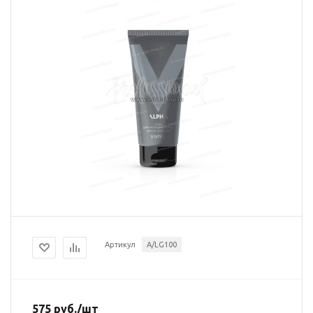
Артикул
A/LG100
575
руб.
/шт