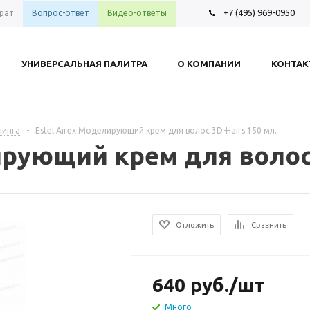
+7 (495) 969-0950
рат
Вопрос-ответ
Видео-ответы
УНИВЕРСАЛЬНАЯ ПАЛИТРА
О КОМПАНИИ
КОНТА
линга
-
Estel Airex Моделирующий крем для волос 3D-Hairs 150 мл.
ирующий крем для волос 
Отложить
Сравнить
640
руб.
/шт
Много