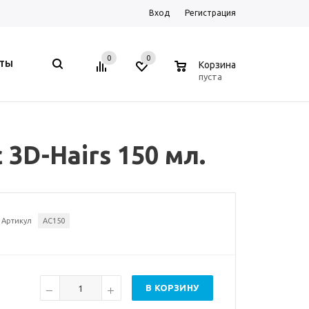
Вход
Регистрация
0
0
0
КТЫ
Корзина
пуста
3D-Hairs 150 мл.
Артикул
AC150
В КОРЗИНУ