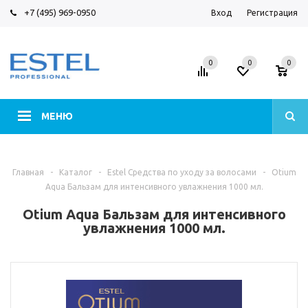
+7 (495) 969-0950
Вход
Регистрация
0
0
0
МЕНЮ
Главная
-
Каталог
-
Estel Средства по уходу за волосами
-
Otium
Aqua Бальзам для интенсивного увлажнения 1000 мл.
Otium Aqua Бальзам для интенсивного
увлажнения 1000 мл.