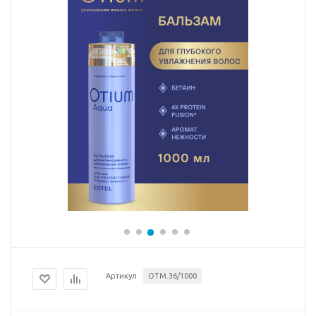
Артикул
OTM.36/1000