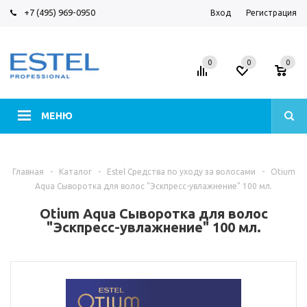
+7 (495) 969-0950
Вход
Регистрация
0
0
0
МЕНЮ
Главная
-
Каталог
-
Estel Средства по уходу за волосами
-
Otium
Aqua Сыворотка для волос "Эскпресс-увлажнение" 100 мл.
Otium Aqua Сыворотка для волос
"Эскпресс-увлажнение" 100 мл.