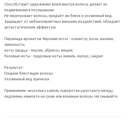
Способствует удержанию влаги внутри волоса, делает их
подвижными и послушными.
Не перегружает волосы, придаёт им блеск и ухоженный вид.
Защищает от неблагоприятных внешних воздействий, обладает
антистатическим эффектом.
Пирамида ароматов: Верхние ноты - османтус, роза, жасмин,
жимолость;
ноты сердца - персик, абрикос, вишня;
базовые ноты - пудровые ноты, ваниль, мускус, сандал
Результат:
Гладкие блестящие волосы
Ухоженный вид прически
Применение: несколько капель сыворотки разотрите между
ладонями, нанесите на сухие или влажные волосы. Не смывайте.