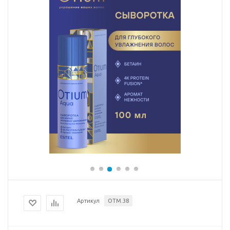
Артикул
OTM.38