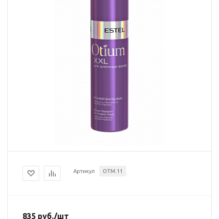
Артикул
OTM.11
835
руб.
/шт