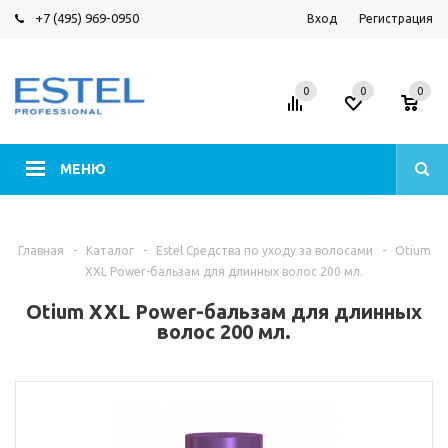
+7 (495) 969-0950
Вход
Регистрация
0
0
0
МЕНЮ
Главная
-
Каталог
-
Estel Средства по уходу за волосами
-
Otium
XXL Power-бальзам для длинных волос 200 мл.
Otium XXL Power-бальзам для длинных
волос 200 мл.