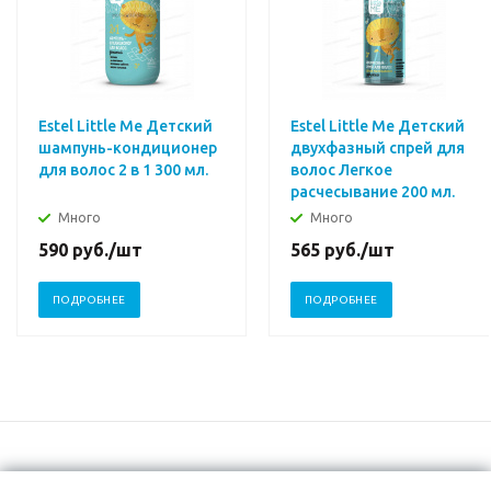
Estel Little Me Детский
Estel Little Me Детский
шампунь-кондиционер
двухфазный спрей для
для волос 2 в 1 300 мл.
волос Легкое
расчесывание 200 мл.
Много
Много
590
руб.
/шт
565
руб.
/шт
ПОДРОБНЕЕ
ПОДРОБНЕЕ