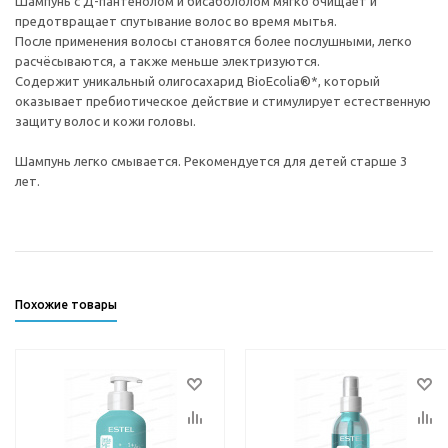
Шампунь с Д-пантенолом и бисабололом мягко очищает и
предотвращает спутывание волос во время мытья.
После применения волосы становятся более послушными, легко
расчёсываются, а также меньше электризуются.
Содержит уникальный олигосахарид BioEcolia®*, который
оказывает пребиотическое действие и стимулирует естественную
защиту волос и кожи головы.
Шампунь легко смывается. Рекомендуется для детей старше 3
лет.
Похожие товары