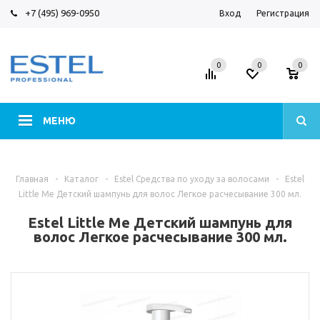
+7 (495) 969-0950
Вход
Регистрация
0
0
0
МЕНЮ
Главная
-
Каталог
-
Estel Средства по уходу за волосами
-
Estel
Little Me Детский шампунь для волос Легкое расчесывание 300 мл.
Estel Little Me Детский шампунь для
волос Легкое расчесывание 300 мл.