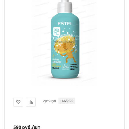
Артикул
LM/S300
590
руб.
/шт