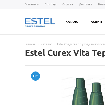
Магазины
Помощь
Оплата
Доставка
Возв
КАТАЛОГ
АКЦИИ
Главная
-
Каталог
-
Estel Средства по уходу за волос
Estel Curex Vita 