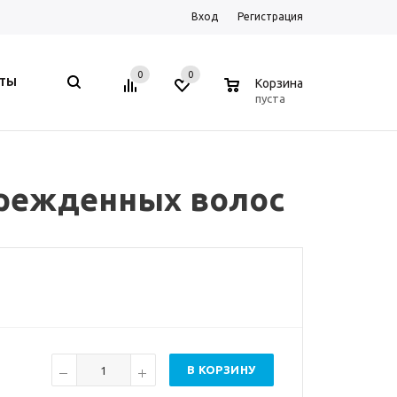
Вход
Регистрация
0
0
0
КТЫ
Корзина
пуста
оврежденных волос
В КОРЗИНУ