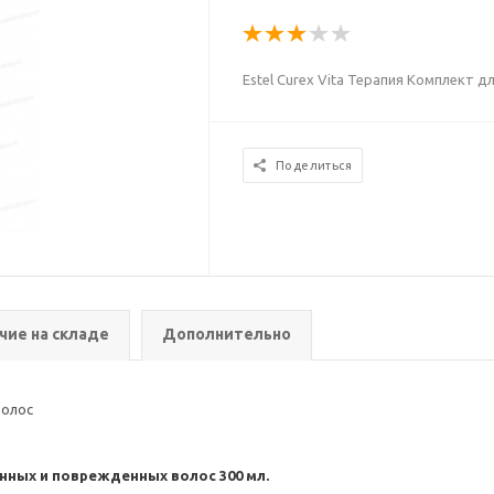
Estel Curex Vita Терапия Комплект 
Поделиться
чие на складе
Дополнительно
волос
ленных и поврежденных волос 300 мл.