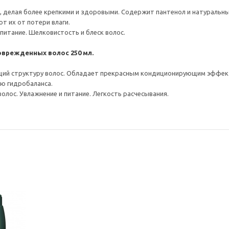
их, делая более крепкими и здоровыми. Содержит пантенол и натураль
т их от потери влаги.
 питание. Шелковистость и блеск волос.
поврежденных волос 250 мл.
щий структуру волос. Обладает прекрасным кондиционирующим эффек
ю гидробаланса.
олос. Увлажнение и питание. Легкость расчесывания.