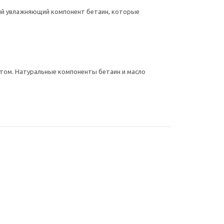
ный увлажняющий компонент бетаин, которые
том. Натуральные компоненты бетаин и масло