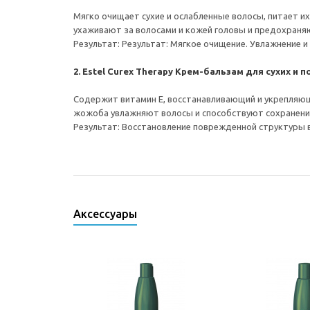
Мягко очищает сухие и ослабленные волосы, питает 
ухаживают за волосами и кожей головы и предохраняю
Результат: Результат: Мягкое очищение. Увлажнение и
2. Estel Curex Therapy Крем-бальзам для сухих и 
Содержит витамин Е, восстанавливающий и укрепляю
жожоба увлажняют волосы и способствуют сохранени
Результат: Восстановление поврежденной структуры в
Аксессуары