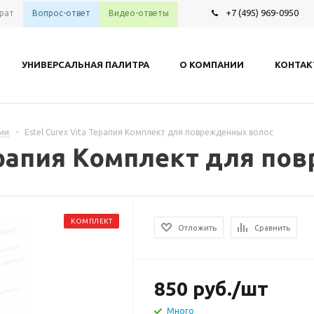
+7 (495) 969-0950
рат
Вопрос-ответ
Видео-ответы
УНИВЕРСАЛЬНАЯ ПАЛИТРА
О КОМПАНИИ
КОНТА
ами
-
Estel Curex Vita Терапия Комплект для поврежденных волос
Терапия Комплект для п
КОМПЛЕКТ
Отложить
Сравнить
850
руб.
/шт
Много