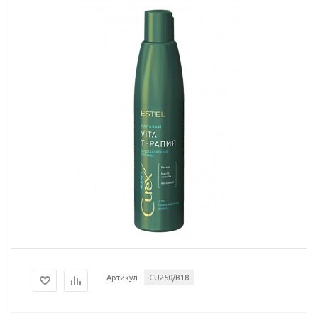
Артикул
CU250/B18