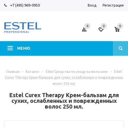
+7 (495) 969-0950
Вход
Регистрация
0
0
0
МЕНЮ
Главная
-
Каталог
-
Estel Средства по уходу за волосами
-
Estel
Curex Therapy Крем-бальзам для сухих, ослабленных и поврежденных
волос 250 мл.
Estel Curex Therapy Крем-бальзам для
сухих, ослабленных и поврежденных
волос 250 мл.