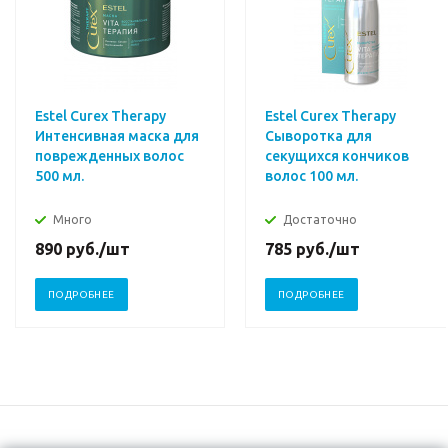
Estel Curex Therapy
Estel Curex Therapy
Интенсивная маска для
Сыворотка для
поврежденных волос
секущихся кончиков
500 мл.
волос 100 мл.
Много
Достаточно
890
руб.
/шт
785
руб.
/шт
ПОДРОБНЕЕ
ПОДРОБНЕЕ