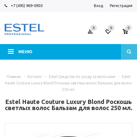
+7 (495) 969-0950
Вход
Регистрация
0
0
0
МЕНЮ
Главная
-
Каталог
-
Estel Средства по уходу за волосами
-
Estel
Haute Couture Luxury Blond Роскошь светлых волос Бальзам для волос
250 мл.
Estel Haute Couture Luxury Blond Роскошь
светлых волос Бальзам для волос 250 мл.