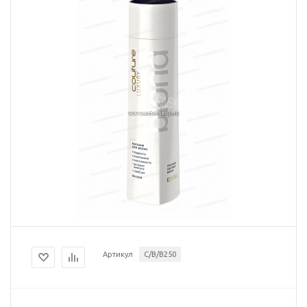
Артикул
C/B/B250