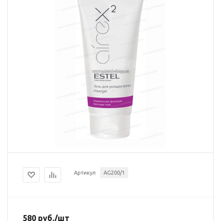
Артикул
AG200/1
580
руб.
/шт