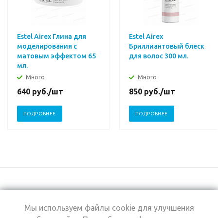
Estel Airex Глина для
Estel Airex
моделирования с
Бриллиантовый блеск
матовым эффектом 65
для волос 300 мл.
мл.
Много
Много
640
руб.
/шт
850
руб.
/шт
ПОДРОБНЕЕ
ПОДРОБНЕЕ
Мы используем файлы cookie для улучшения
+7 (495) 969-0950