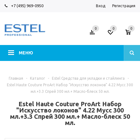
+7 (495) 969-0950
Вход
Регистрация
0
0
0
МЕНЮ
Главная
-
Каталог
-
Estel Средства для укладки и стайлинга
-
Estel Haute Couture ProArt Набор "Искусство локонов" 4.22 Мусс 300
мл.+3.3 Спрей 300 мл.+ Масло-блеск 50 мл.
Estel Haute Couture ProArt Набор
"Искусство локонов" 4.22 Мусс 300
мл.+3.3 Спрей 300 мл.+ Масло-блеск 50
мл.