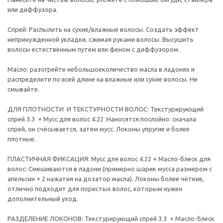
или диффузора.
Спрей: Распылить на сухие/влажные волосы. Создать эффект
непринужденной укладки, сжимая руками волосы. Высушить
волосы естественным путем или феном с диффузором.
Масло: разогрейте небольшоеколичество масла в ладонях и
распределите по всей длине на влажные или сухие волосы. Не
смывайте.
ДЛЯ ПЛОТНОСТИ И ТЕКСТУРНОСТИ ВОЛОС: Текстурирующий
спрей 3.3 + Мусс для волос 4.22 :Наносятся послойно: сначала
спрей, он счёсывается, затем мусс. Локоны упругие и более
плотные.
ПЛАСТИЧНАЯ ФИКСАЦИЯ: Мусс для волос 4.22 + Масло-блеск для
волос: Смешиваются в ладони (примерно шарик мусса размером с
апельсин + 2 нажатия на дозатор масла). Локоны более чёткие,
отлично подходит для пористых волос, которым нужен
дополнительный уход.
РАЗДЕЛЕНИЕ ЛОКОНОВ: Текстурирующий спрей 3.3 + Масло-блеск