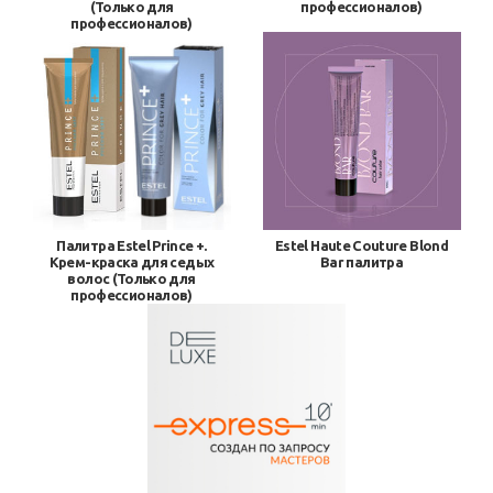
(Только для
профессионалов)
профессионалов)
Палитра Estel Prince +.
Estel Haute Couture Blond
Крем-краска для седых
Bar палитра
волос (Только для
профессионалов)