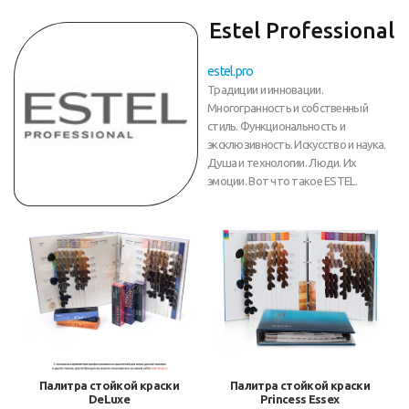
Estel Professional
estel.pro
Традиции и инновации.
Многогранность и собственный
стиль. Функциональность и
эксклюзивность. Искусство и наука.
Душа и технологии. Люди. Их
эмоции. Вот что такое ESTEL.
Палитра стойкой краски
Палитра стойкой краски
DeLuxe
Princess Essex