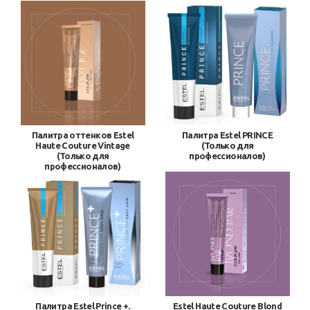
Палитра оттенков Estel
Палитра Estel PRINCE
Haute Couture Vintage
(Только для
(Только для
профессионалов)
профессионалов)
Палитра Estel Prince +.
Estel Haute Couture Blond