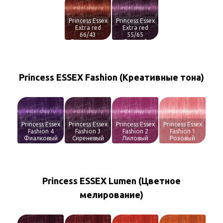
estel-shop.ru
estel-shop.ru
Princess Essex
Princess Essex
Extra red
Extra red
66/43
55/65
Динамичная
Дерзкий
сальса
фламенко
Princess ESSEX Fashion (Креативные тона)
estel-shop.ru
estel-shop.ru
estel-shop.ru
estel-shop.ru
Princess Essex
Princess Essex
Princess Essex
Princess Essex
Fashion 4
Fashion 3
Fashion 2
Fashion 1
Фиалковый
Сиреневый
Лиловый
Розовый
Princess ESSEX Lumen (Цветное
мелирование)