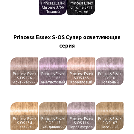
- Время воздействия 50 минут
Princess Essex
Princess Essex
- Не предназначена для тонирования
Chrome 3/66
Chrome 3/11
Темный
Темный
шатен
шатен
фиолетовый
пепельный
интенсивный
интенсивный
Крем-краска Princess ESSEX Extra Red
Princess Essex S-OS Супер осветляющая
(Специальные красные тона)
- Крем-краска ESSEX Extra Red придает волосам
серия
ультраинтенсивный, насыщенный цвет
- Эксклюзивная формула, разработанная на
основе Молекулы Red5, позволяет достичь на 25%
estel-shop.ru
estel-shop.ru
estel-shop.ru
estel-shop.ru
более мощный яркий цвет, чем при окрашивании
оттенками основной палитры
Princess Essex
Princess Essex
Princess Essex
Princess Essex
S-OS 176
S-OS 166
S-OS 165
S-OS 161
- Благодаря небольшой молекулярной массе, Молекула Red5
Арктический
Аметистовый
Коралловый
Полярный
глубоко проникает в корковый слой волоса, за счет чего
увеличивается стойкость цвета
- Сбалансированная формула, содержащая силоксаны, придает
волосам шелковистый блеск
- Смешивается с оксигентами ESSEX 6%, 9% в соотношении 1:1.
estel-shop.ru
estel-shop.ru
estel-shop.ru
estel-shop.ru
Princess Essex
Princess Essex
Princess Essex
Princess Essex
S-OS 134
S-OS 117
S-OS 116
S-OS 107
Саванна
Скандинавский
Перламутровый
Песочный
Крем-краска Princess ESSEX Fashion