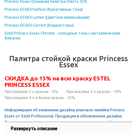
Princess Essex Основная палитра (Часть 3/3)
Princess ESSEX Fashion (Креативные тона)
Princess ESSEX Lumen (Цветное мелирование)
Princess ESSEX Correct (Корректоры)
Estel Princess Essex Chrome - холодные тона с металлическим
блеском
Палитра стойкой краски Princess
Essex
СКИДКА до 15% на всю краску ESTEL
PRINCESS ESSEX
При покупке 2-х красок - 5%, При покупке 3-х красок - 10%
При покупке 4-х и более красок - 15%
Информируем об изменении дизайна упаковок линейки Princess
Essex от Estel Professional. Продукция в обновленном дизайне
будет появляться в продаже постепенно: в переходный период
Развернуть описание
возможно наличие товаров как в новом, так и в старом дизайне.
Смена внешнего вида не влияет на качество, дозировку, состав и