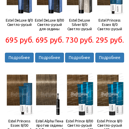
Estel DeLuxe 8/0
Estel DeLuxe 8/00
Estel DeLuxe
Estel Princess
Светло-русый
Светло-русый
Silver 8/0
Essex 8/0
для седины
Светло-русый
Светло-русый
695 руб.
695 руб.
730 руб.
295 руб.
Подробнее
Подробнее
Подробнее
Подробнее
Estel Princess
Estel Alpha Пена
Estel Prince 8/00
Estel Prince 8/0
Essex 8/00
против седины
Светло-русый
Светло-русый