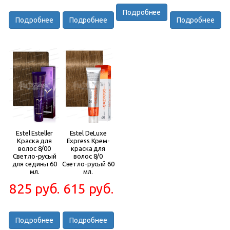
Подробнее
Подробнее
Подробнее
Подробнее
Estel Esteller
Estel DeLuxe
Краска для
Express Крем-
волос 8/00
краска для
Светло-русый
волос 8/0
для седины 60
Светло-русый 60
мл.
мл.
825 руб.
615 руб.
Подробнее
Подробнее