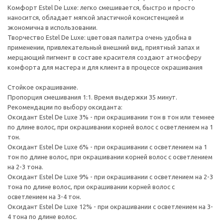
Комфорт Estel De Luxe: легко смешивается, быстро и просто
наносится, обладает мягкой эластичной консистенцией и
экономична в использовании.
Творчество Estel De Luxe: цветовая палитра очень удобна в
применении, привлекательный внешний вид, приятный запах и
мерцающий пигмент в составе красителя создают атмосферу
комфорта для мастера и для клиента в процессе окрашивания
Стойкое окрашивание.
Пропорция смешивания 1:1. Время выдержки 35 минут.
Рекомендации по выбору оксиданта:
Оксидант Estel De Luxe 3% - при окрашивании тон в тон или темнее
по длине волос, при окрашивании корней волос с осветлением на 1
тон.
Оксидант Estel De Luxe 6% - при окрашивании с осветлением на 1
тон по длине волос, при окрашивании корней волос с осветлением
на 2-3 тона.
Оксидант Estel De Luxe 9% - при окрашивании с осветлением на 2-3
тона по длине волос, при окрашивании корней волос с
осветлением на 3-4 тон.
Оксидант Estel De Luxe 12% - при окрашивании с осветлением на 3-
4 тона по длине волос.