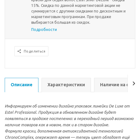
15%. Скидка по данной маркетинговой акции не
суммируется с другими скидками по дисконтным и
маркетинговым программам. При продаже
выбирается большая из скидок.
Подробности
Поделиться
Описание
Характеристики
Наличие на склад
Информируем об изменении дизайна упаковок линейки De Luxe от
Estel Professional. Продукция в обновленном дизайне будет
появляться в продаже постепенно: в переходный период возможно
наличие товаров как в новом, так и в старом дизайне.
Формула краски, дополненная антиоксидантной технологией
ChronoComplex, опережает время — теперь цвет обладает ещё