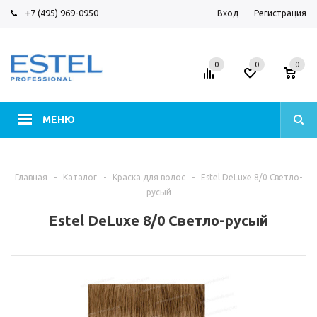
+7 (495) 969-0950
Вход
Регистрация
0
0
0
МЕНЮ
Главная
-
Каталог
-
Краска для волос
-
Estel DeLuxe 8/0 Светло-
русый
Estel DeLuxe 8/0 Светло-русый