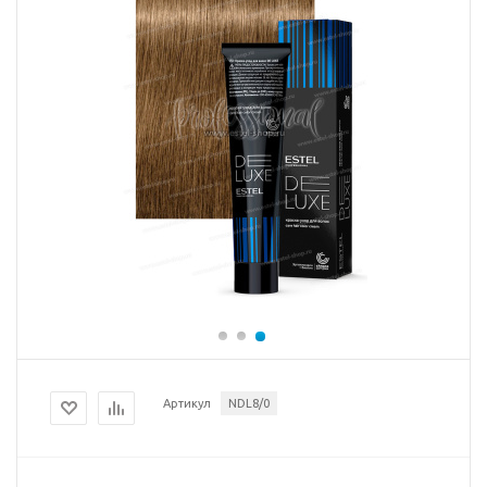
Артикул
NDL8/0