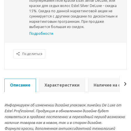
полуперманентной краски Estel Sense DeLuxe, или
краски для седых волос Estel Silver DeLuxe - скидка
15%. Скидка по данной маркетинговой акции не
суммируется с другими скидками по дисконтным и
маркетинговым программам. При продаже
выбирается большая из скидок.
Подробности
Поделиться
Описание
Характеристики
Наличие на склад
Информируем об изменении дизайна упаковок линейки De Luxe от
Estel Professional. Продукция в обновленном дизайне будет
появляться в продаже постепенно: в переходный период возможно
наличие товаров как в новом, так и в старом дизайне.
Формула краски, дополненная антиоксидантной технологией