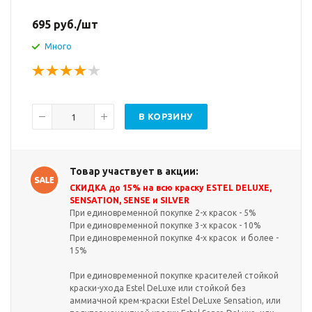
695
руб.
/шт
Много
В КОРЗИНУ
Товар участвует в акции:
СКИДКА до 15% на всю краску ESTEL DELUXE,
SENSATION, SENSE и SILVER
При единовременной покупке 2-х красок - 5%
При единовременной покупке 3-х красок - 10%
При единовременной покупке 4-х красок и более -
15%
При единовременной покупке красителей стойкой
краски-ухода Estel DeLuxe или стойкой без
аммиачной крем-краски Estel DeLuxe Sensation, или