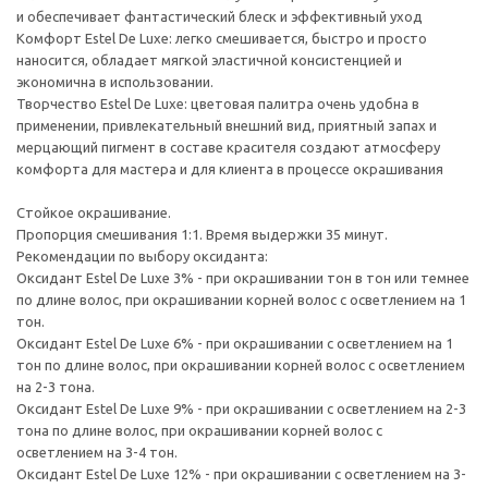
и обеспечивает фантастический блеск и эффективный уход
Комфорт Estel De Luxe: легко смешивается, быстро и просто
наносится, обладает мягкой эластичной консистенцией и
экономична в использовании.
Творчество Estel De Luxe: цветовая палитра очень удобна в
применении, привлекательный внешний вид, приятный запах и
мерцающий пигмент в составе красителя создают атмосферу
комфорта для мастера и для клиента в процессе окрашивания
Стойкое окрашивание.
Пропорция смешивания 1:1. Время выдержки 35 минут.
Рекомендации по выбору оксиданта:
Оксидант Estel De Luxe 3% - при окрашивании тон в тон или темнее
по длине волос, при окрашивании корней волос с осветлением на 1
тон.
Оксидант Estel De Luxe 6% - при окрашивании с осветлением на 1
тон по длине волос, при окрашивании корней волос с осветлением
на 2-3 тона.
Оксидант Estel De Luxe 9% - при окрашивании с осветлением на 2-3
тона по длине волос, при окрашивании корней волос с
осветлением на 3-4 тон.
Оксидант Estel De Luxe 12% - при окрашивании с осветлением на 3-