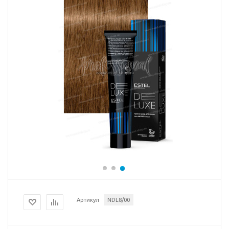
Артикул
NDL8/00