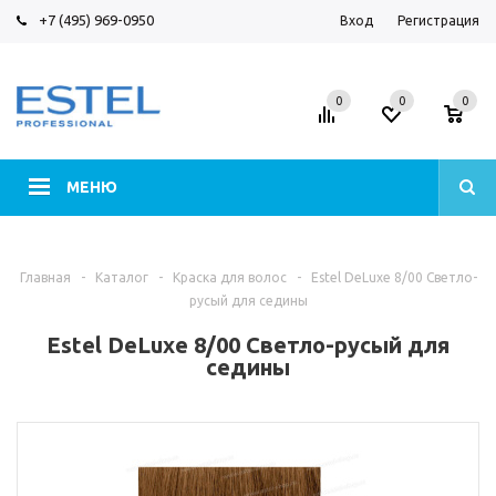
+7 (495) 969-0950
Вход
Регистрация
0
0
0
МЕНЮ
Главная
-
Каталог
-
Краска для волос
-
Estel DeLuxe 8/00 Светло-
русый для седины
Estel DeLuxe 8/00 Светло-русый для
седины