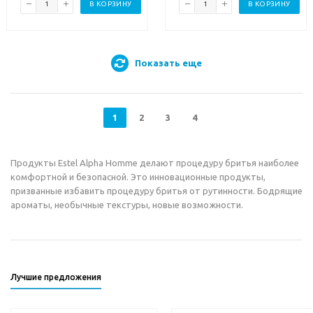
В КОРЗИНУ
В КОРЗИНУ
Показать еще
1
2
3
4
Продукты Estel Alpha Homme делают процедуру бритья наиболее
комфортной и безопасной. Это инновационные продукты,
призванные избавить процедуру бритья от рутинности. Бодрящие
ароматы, необычные текстуры, новые возможности.
Лучшие предложения