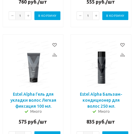
760
руб.
/шт
555
руб.
/шт
В КОРЗИНУ
В КОРЗИНУ
Estel Alpha Гель для
Estel Alpha Бальзам-
укладки волос Легкая
кондиционер для
фиксация 100 мл.
волос 250 мл.
Много
Много
575
руб.
/шт
835
руб.
/шт