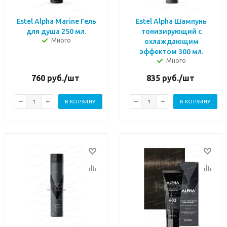
Estel Alpha Marine Гель
Estel Alpha Шампунь
для душа 250 мл.
тонизирующий с
Много
охлаждающим
эффектом 300 мл.
Много
760
руб.
/шт
835
руб.
/шт
В КОРЗИНУ
В КОРЗИНУ