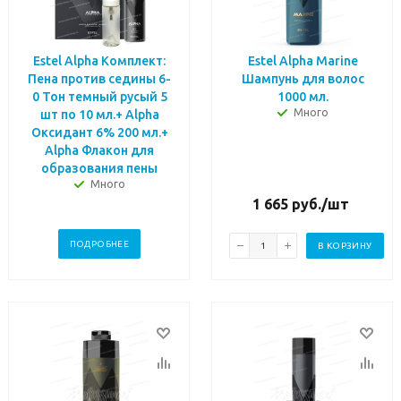
Estel Alpha Комплект:
Estel Alpha Marine
Пена против седины 6-
Шампунь для волос
0 Тон темный русый 5
1000 мл.
Много
шт по 10 мл.+ Alpha
Оксидант 6% 200 мл.+
Alpha Флакон для
образования пены
Много
1 665
руб.
/шт
ПОДРОБНЕЕ
В КОРЗИНУ