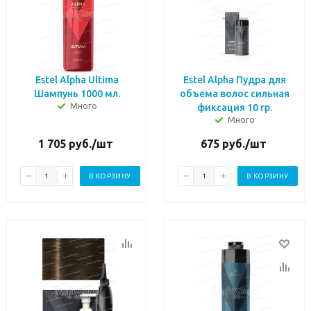
Estel Alpha Ultima
Estel Alpha Пудра для
Шампунь 1000 мл.
объема волос сильная
Много
фиксация 10 гр.
Много
1 705
руб.
/шт
675
руб.
/шт
В КОРЗИНУ
В КОРЗИНУ