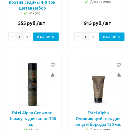
Достаточно
против седины 4-0 Тон
Шатен Набор
Много
555
руб.
/шт
915
руб.
/шт
В КОРЗИНУ
В КОРЗИНУ
Estel Alpha Genwood
Estel Alpha
Шампунь для волос 300
Очищающий гель для
мл.
лица и бороды 150 мл.
Много
Достаточно