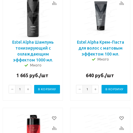
Estel Alpha Шампунь
Estel Alpha Крем-Паста
тонизирующий с
для волос с матовым
охлаждающим
эффектом 100 мл.
Много
эффектом 1000 мл.
Много
1 665
руб.
/шт
640
руб.
/шт
В КОРЗИНУ
В КОРЗИНУ