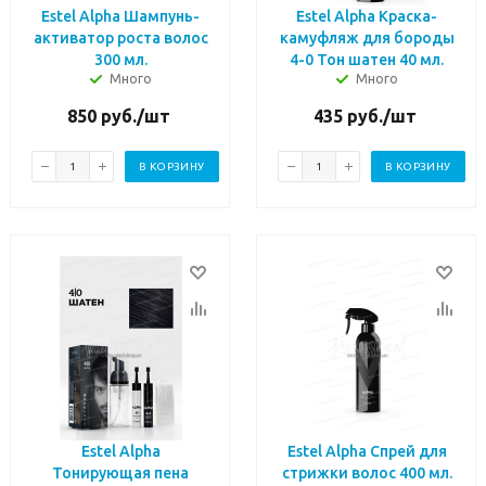
Estel Alpha Шампунь-
Estel Alpha Краска-
активатор роста волос
камуфляж для бороды
300 мл.
4-0 Тон шатен 40 мл.
Много
Много
850
руб.
/шт
435
руб.
/шт
В КОРЗИНУ
В КОРЗИНУ
Estel Alpha
Estel Alpha Спрей для
Тонирующая пена
стрижки волос 400 мл.