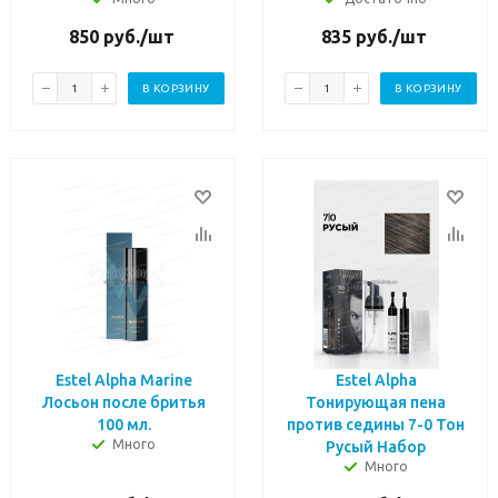
850
руб.
/шт
835
руб.
/шт
В КОРЗИНУ
В КОРЗИНУ
Estel Alpha Marine
Estel Alpha
Лосьон после бритья
Тонирующая пена
100 мл.
против седины 7-0 Тон
Много
Русый Набор
Много