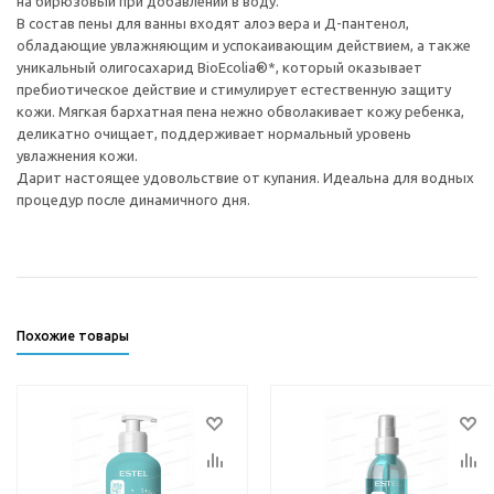
на бирюзовый при добавлении в воду.
В состав пены для ванны входят алоэ вера и Д-пантенол,
обладающие увлажняющим и успокаивающим действием, а также
уникальный олигосахарид BioEcolia®*, который оказывает
пребиотическое действие и стимулирует естественную защиту
кожи. Мягкая бархатная пена нежно обволакивает кожу ребенка,
деликатно очищает, поддерживает нормальный уровень
увлажнения кожи.
Дарит настоящее удовольствие от купания. Идеальна для водных
процедур после динамичного дня.
Похожие товары