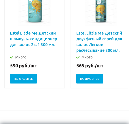
Estel Little Me Детский
Estel Little Me Детский
шампунь-кондиционер
двухфазный спрей для
для волос 2 в 1 300 мл.
волос Легкое
расчесывание 200 мл.
Много
Много
590
руб.
/шт
565
руб.
/шт
ПОДРОБНЕЕ
ПОДРОБНЕЕ