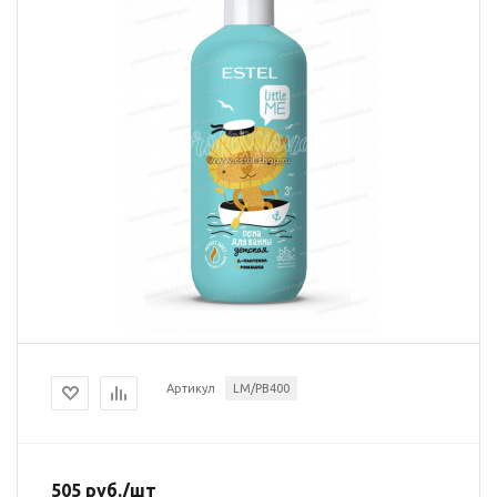
Артикул
LM/PB400
505
руб.
/шт