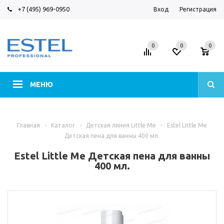
+7 (495) 969-0950
Вход
Регистрация
0
0
0
МЕНЮ
Главная
-
Каталог
-
Детская линия Little Me
-
Estel Little Me
Детская пена для ванны 400 мл.
Estel Little Me Детская пена для ванны
400 мл.