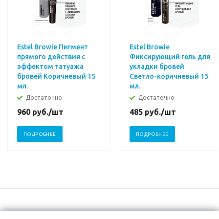
Estel Browie Пигмент
Estel Browie
прямого действия с
Фиксирующий гель для
эффектом татуажа
укладки бровей
бровей Коричневый 15
Светло-коричневый 13
мл.
мл.
Достаточно
Достаточно
960
руб.
/шт
485
руб.
/шт
ПОДРОБНЕЕ
ПОДРОБНЕЕ