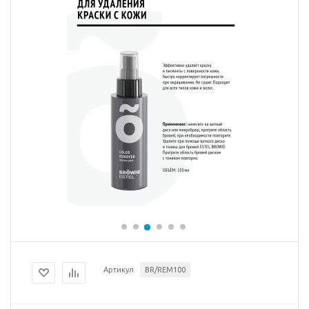
Артикул
BR/REM100