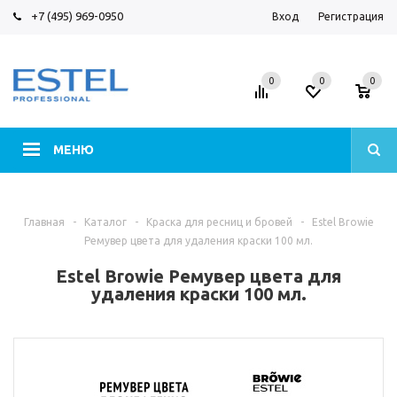
+7 (495) 969-0950
Вход
Регистрация
0
0
0
МЕНЮ
Главная
-
Каталог
-
Краска для ресниц и бровей
-
Estel Browie
Ремувер цвета для удаления краски 100 мл.
Estel Browie Ремувер цвета для
удаления краски 100 мл.