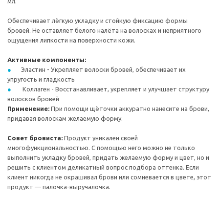
мл.
Обеспечивает лёгкую укладку и стойкую фиксацию формы
бровей. Не оставляет белого налёта на волосках и неприятного
ощущения липкости на поверхности кожи.
Активные компоненты:
Эластин - Укрепляет волоски бровей, обеспечивает их
упругость и гладкость
Коллаген - Восстанавливает, укрепляет и улучшает структуру
волосков бровей
Применение:
При помощи щёточки аккуратно нанесите на брови,
придавая волоскам желаемую форму.
Совет бровиста:
Продукт уникален своей
многофункциональностью. С помощью него можно не только
выполнить укладку бровей, придать желаемую форму и цвет, но и
решить с клиентом деликатный вопрос подбора оттенка. Если
клиент никогда не окрашивал брови или сомневается в цвете, этот
продукт — палочка-выручалочка.