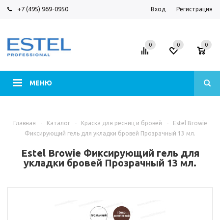
+7 (495) 969-0950
Вход
Регистрация
0
0
0
МЕНЮ
Главная
-
Каталог
-
Краска для ресниц и бровей
-
Estel Browie
Фиксирующий гель для укладки бровей Прозрачный 13 мл.
Estel Browie Фиксирующий гель для
укладки бровей Прозрачный 13 мл.