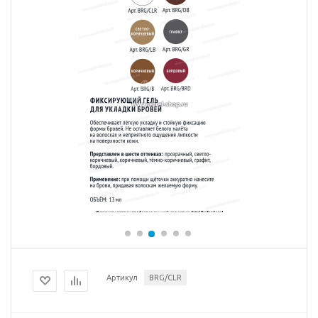
Артикул
BRG/CLR