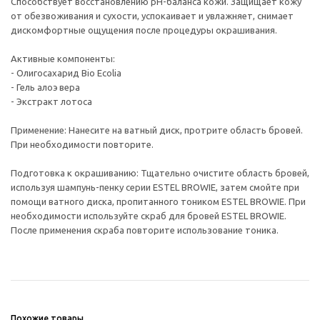
Способствует восстановлению pH-баланса кожи. Защищает кожу
от обезвоживания и сухости, успокаивает и увлажняет, снимает
дискомфортные ощущения после процедуры окрашивания.
Активные компоненты:
- Олигосахарид Bio Ecolia
- Гель алоэ вера
- Экстракт лотоса
Применение: Нанесите на ватный диск, протрите область бровей.
При необходимости повторите.
Подготовка к окрашиванию: Тщательно очистите область бровей,
используя шампунь-пенку серии ESTEL BROWIE, затем смойте при
помощи ватного диска, пропитанного тоником ESTEL BROWIE. При
необходимости используйте скраб для бровей ESTEL BROWIE.
После применения скраба повторите использование тоника.
Похожие товары