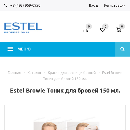
+7 (495) 969-0950
Вход
Регистрация
0
0
0
МЕНЮ
Главная
-
Каталог
-
Краска для ресниц и бровей
-
Estel Browie
Тоник для бровей 150 мл.
Estel Browie Тоник для бровей 150 мл.