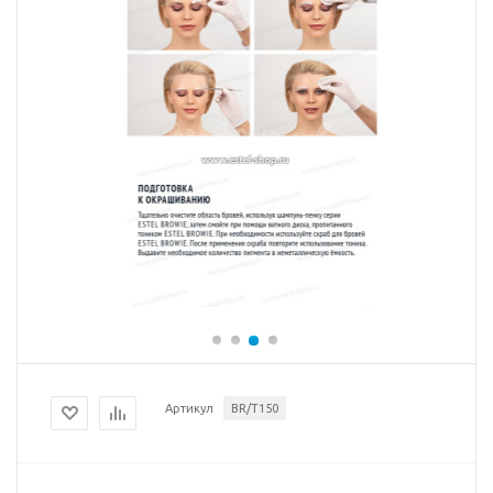
Артикул
BR/T150