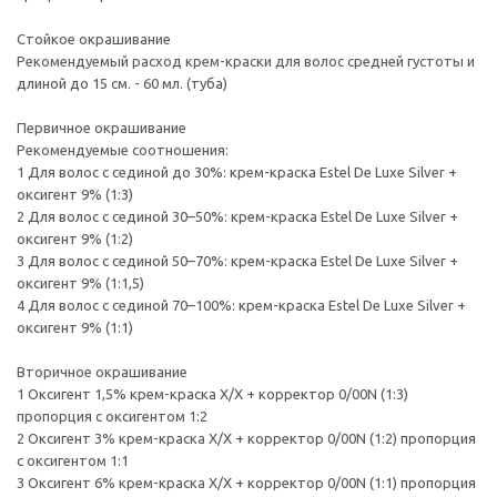
Стойкое окрашивание
Рекомендуемый расход крем-краски для волос средней густоты и
длиной до 15 см. - 60 мл. (туба)
Первичное окрашивание
Рекомендуемые соотношения:
1 Для волос с сединой до 30%: крем-краска Estel De Luxe Silver +
оксигент 9% (1:3)
2 Для волос с сединой 30–50%: крем-краска Estel De Luxe Silver +
оксигент 9% (1:2)
3 Для волос с сединой 50–70%: крем-краска Estel De Luxe Silver +
оксигент 9% (1:1,5)
4 Для волос с сединой 70–100%: крем-краска Estel De Luxe Silver +
оксигент 9% (1:1)
Вторичное окрашивание
1 Оксигент 1,5% крем-краска Х/Х + корректор 0/00N (1:3)
пропорция с оксигентом 1:2
2 Оксигент 3% крем-краска Х/Х + корректор 0/00N (1:2) пропорция
с оксигентом 1:1
3 Оксигент 6% крем-краска Х/Х + корректор 0/00N (1:1) пропорция