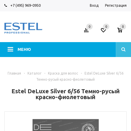
+7 (495) 969-0950
Вход
Регистрация
0
0
0
МЕНЮ
Главная
-
Каталог
-
Краска для волос
-
Estel DeLuxe Silver 6/56
Темно-русый красно-фиолетовый
Estel DeLuxe Silver 6/56 Темно-русый
красно-фиолетовый