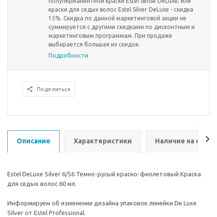
полуперманентной краски Estel Sense DeLuxe, или
краски для седых волос Estel Silver DeLuxe - скидка
15%. Скидка по данной маркетинговой акции не
суммируется с другими скидками по дисконтным и
маркетинговым программам. При продаже
выбирается большая из скидок.
Подробности
Поделиться
Описание
Характеристики
Наличие на склад
Estel DeLuxe Silver 6/56 Темно-русый красно-фиолетовый Краска
для седых волос 60 мл.
Информируем об изменении дизайна упаковок линейки De Luxe
Silver от Estel Professional.