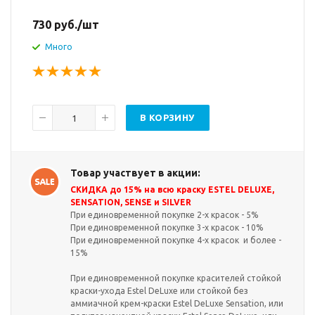
730
руб.
/шт
Много
В КОРЗИНУ
Товар участвует в акции:
СКИДКА до 15% на всю краску ESTEL DELUXE,
SENSATION, SENSE и SILVER
При единовременной покупке 2-х красок - 5%
При единовременной покупке 3-х красок - 10%
При единовременной покупке 4-х красок и более -
15%
При единовременной покупке красителей стойкой
краски-ухода Estel DeLuxe или стойкой без
аммиачной крем-краски Estel DeLuxe Sensation, или