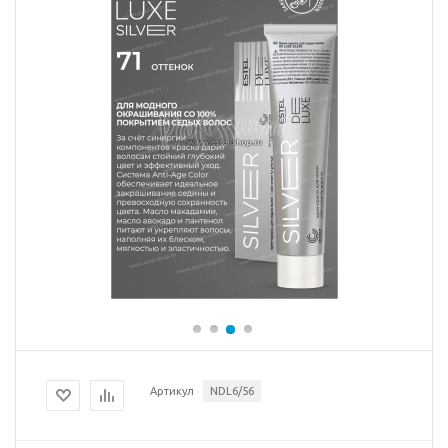
Артикул
NDL6/56