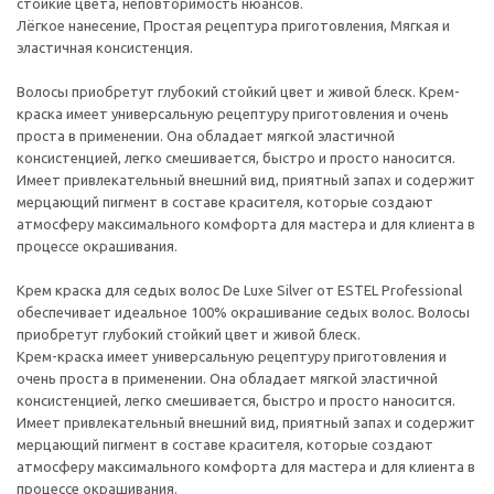
стойкие цвета, неповторимость нюансов.
Лёгкое нанесение, Простая рецептура приготовления, Мягкая и
эластичная консистенция.
Волосы приобретут глубокий стойкий цвет и живой блеск. Крем-
краска имеет универсальную рецептуру приготовления и очень
проста в применении. Она обладает мягкой эластичной
консистенцией, легко смешивается, быстро и просто наносится.
Имеет привлекательный внешний вид, приятный запах и содержит
мерцающий пигмент в составе красителя, которые создают
атмосферу максимального комфорта для мастера и для клиента в
процессе окрашивания.
Крем краска для седых волос De Luxe Silver от ESTEL Professional
обеспечивает идеальное 100% окрашивание седых волос. Волосы
приобретут глубокий стойкий цвет и живой блеск.
Крем-краска имеет универсальную рецептуру приготовления и
очень проста в применении. Она обладает мягкой эластичной
консистенцией, легко смешивается, быстро и просто наносится.
Имеет привлекательный внешний вид, приятный запах и содержит
мерцающий пигмент в составе красителя, которые создают
атмосферу максимального комфорта для мастера и для клиента в
процессе окрашивания.