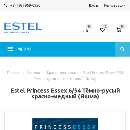
+7 (495) 969-0950
Вход
Регистрация
0
0
0
МЕНЮ
Главная
-
Каталог
-
Краска для волос
-
Estel Princess Essex 6/54
Тёмно-русый красно-медный (Яшма)
Estel Princess Essex 6/54 Тёмно-русый
красно-медный (Яшма)