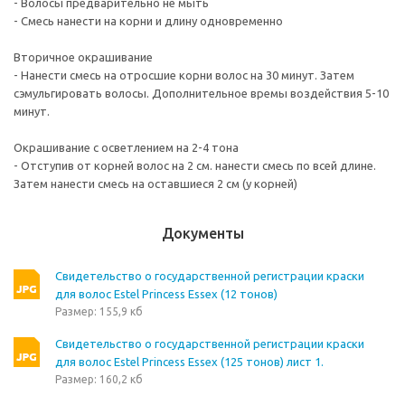
- Волосы предварительно не мыть
- Смесь нанести на корни и длину одновременно
Вторичное окрашивание
- Нанести смесь на отросшие корни волос на 30 минут. Затем
сэмульгировать волосы. Дополнительное времы воздействия 5-10
минут.
Окрашивание с осветлением на 2-4 тона
- Отступив от корней волос на 2 см. нанести смесь по всей длине.
Затем нанести смесь на оставшиеся 2 см (у корней)
Документы
Свидетельство о государственной регистрации краски
для волос Estel Princess Essex (12 тонов)
Размер: 155,9 кб
Свидетельство о государственной регистрации краски
для волос Estel Princess Essex (125 тонов) лист 1.
Размер: 160,2 кб