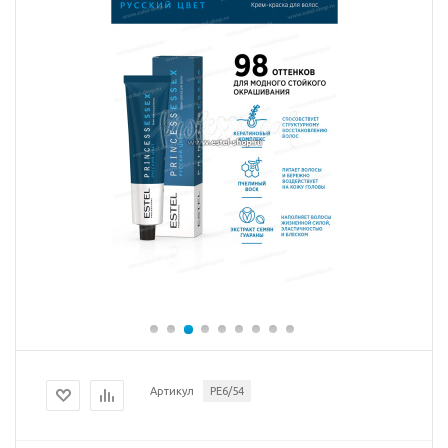
Артикул
PE6/54