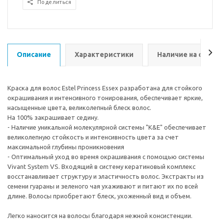
Поделиться
Описание
Характеристики
Наличие на склад
Краска для волос Estel Princess Essex разработана для стойкого
окрашивания и интенсивного тонирования, обеспечивает яркие,
насыщенные цвета, великолепный блеск волос.
На 100% закрашивает седину.
- Наличие уникальной молекулярной системы "K&E" обеспечивает
великолепную стойкость и интенсивность цвета за счет
максимальной глубины проникновения
- Оптимальный уход во время окрашивания с помощью системы
Vivant System VS. Входящий в систему кератиновый комплекс
восстанавливает структуру и эластичность волос. Экстракты из
семени гуараны и зеленого чая ухаживают и питают их по всей
длине. Волосы приобретают блеск, ухоженный вид и объем.
Легко наносится на волосы благодаря нежной консистенции.