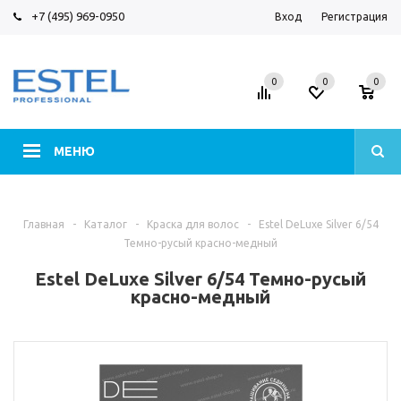
+7 (495) 969-0950
Вход
Регистрация
0
0
0
МЕНЮ
Главная
-
Каталог
-
Краска для волос
-
Estel DeLuxe Silver 6/54
Темно-русый красно-медный
Estel DeLuxe Silver 6/54 Темно-русый
красно-медный