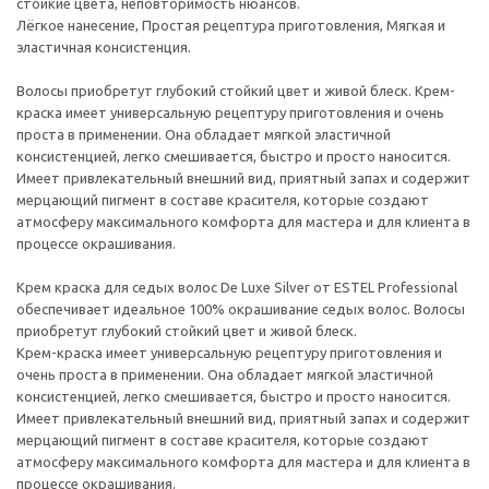
стойкие цвета, неповторимость нюансов.
Лёгкое нанесение, Простая рецептура приготовления, Мягкая и
эластичная консистенция.
Волосы приобретут глубокий стойкий цвет и живой блеск. Крем-
краска имеет универсальную рецептуру приготовления и очень
проста в применении. Она обладает мягкой эластичной
консистенцией, легко смешивается, быстро и просто наносится.
Имеет привлекательный внешний вид, приятный запах и содержит
мерцающий пигмент в составе красителя, которые создают
атмосферу максимального комфорта для мастера и для клиента в
процессе окрашивания.
Крем краска для седых волос De Luxe Silver от ESTEL Professional
обеспечивает идеальное 100% окрашивание седых волос. Волосы
приобретут глубокий стойкий цвет и живой блеск.
Крем-краска имеет универсальную рецептуру приготовления и
очень проста в применении. Она обладает мягкой эластичной
консистенцией, легко смешивается, быстро и просто наносится.
Имеет привлекательный внешний вид, приятный запах и содержит
мерцающий пигмент в составе красителя, которые создают
атмосферу максимального комфорта для мастера и для клиента в
процессе окрашивания.