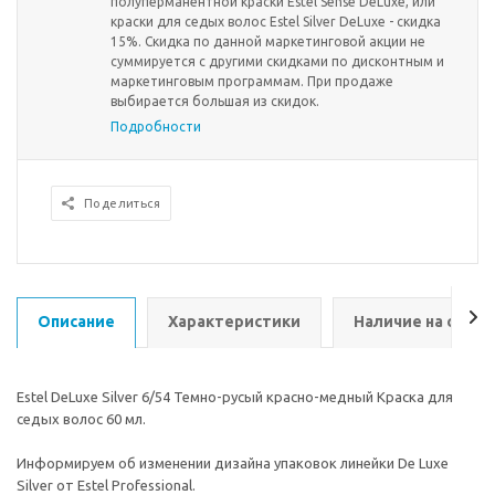
полуперманентной краски Estel Sense DeLuxe, или
краски для седых волос Estel Silver DeLuxe - скидка
15%. Скидка по данной маркетинговой акции не
суммируется с другими скидками по дисконтным и
маркетинговым программам. При продаже
выбирается большая из скидок.
Подробности
Поделиться
Описание
Характеристики
Наличие на склад
Estel DeLuxe Silver 6/54 Темно-русый красно-медный Краска для
седых волос 60 мл.
Информируем об изменении дизайна упаковок линейки De Luxe
Silver от Estel Professional.