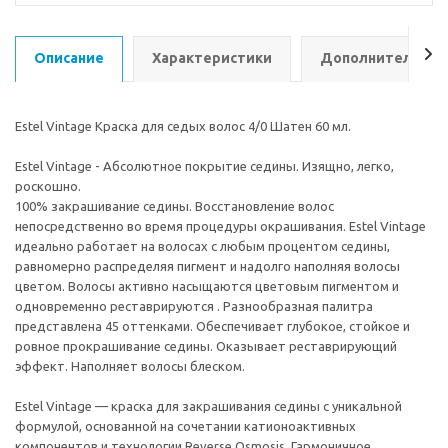
Описание
Характеристики
Дополнительно
Estel Vintage Краска для седых волос 4/0 Шатен 60 мл.
Estel Vintage - Абсолютное покрытие седины. Изящно, легко,
роскошно.
100% закрашивание седины. Восстановление волос
непосредственно во время процедуры окрашивания. Estel Vintage
идеально работает на волосах с любым процентом седины,
равномерно распределяя пигмент и надолго наполняя волосы
цветом. Волосы активно насыщаются цветовым пигментом и
одновременно реставрируются . Разнообразная палитра
представлена 45 оттенками. Обеспечивает глубокое, стойкое и
ровное прокрашивание седины. Оказывает реставрирующий
эффект. Наполняет волосы блеском.
Estel Vintage — краска для закрашивания седины с уникальной
формулой, основанной на сочетании катионоактивных
компонентов и технологии Reverse Osmosis. Гармоничное