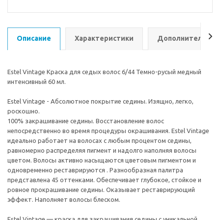
Описание
Характеристики
Дополнительно
Estel Vintage Краска для седых волос 6/44 Темно-русый медный
интенсивный 60 мл.
Estel Vintage - Абсолютное покрытие седины. Изящно, легко,
роскошно.
100% закрашивание седины. Восстановление волос
непосредственно во время процедуры окрашивания. Estel Vintage
идеально работает на волосах с любым процентом седины,
равномерно распределяя пигмент и надолго наполняя волосы
цветом. Волосы активно насыщаются цветовым пигментом и
одновременно реставрируются . Разнообразная палитра
представлена 45 оттенками. Обеспечивает глубокое, стойкое и
ровное прокрашивание седины. Оказывает реставрирующий
эффект. Наполняет волосы блеском.
Estel Vintage — краска для закрашивания седины с уникальной