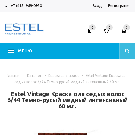
+7 (495) 969-0950
Вход
Регистрация
0
0
0
МЕНЮ
Главная
-
Каталог
-
Краска для волос
-
Estel Vintage Краска для
седых волос 6/44 Темно-русый медный интенсивный 60 мл.
Estel Vintage Краска для седых волос
6/44 Темно-русый медный интенсивный
60 мл.