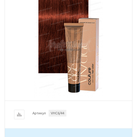
Артикул
VHC6/44