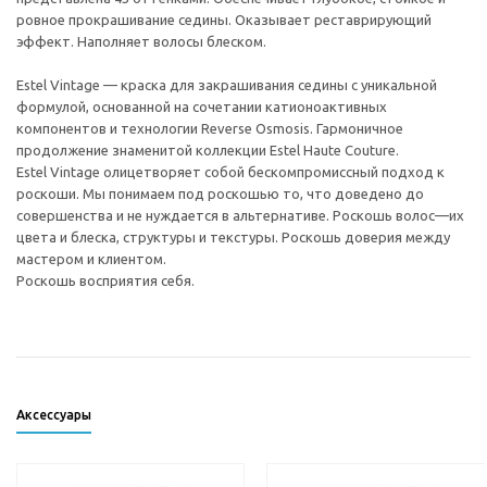
ровное прокрашивание седины. Оказывает реставрирующий
эффект. Наполняет волосы блеском.
Estel Vintage — краска для закрашивания седины с уникальной
формулой, основанной на сочетании катионоактивных
компонентов и технологии Reverse Osmosis. Гармоничное
продолжение знаменитой коллекции Estel Haute Couture.
Estel Vintage олицетворяет собой бескомпромиссный подход к
роскоши. Мы понимаем под роскошью то, что доведено до
совершенства и не нуждается в альтернативе. Роскошь волос—их
цвета и блеска, структуры и текстуры. Роскошь доверия между
мастером и клиентом.
Роскошь восприятия себя.
Аксессуары