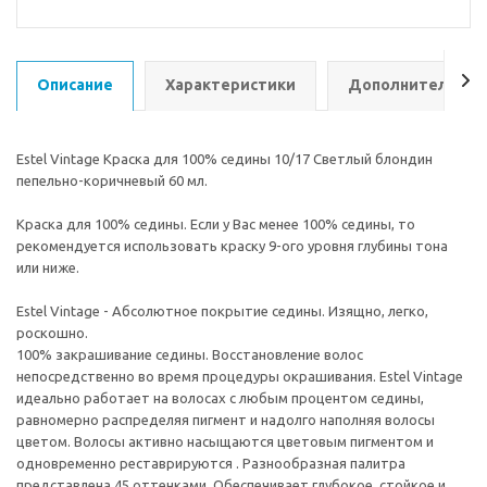
Описание
Характеристики
Дополнительно
Estel Vintage Краска для 100% седины 10/17 Светлый блондин
пепельно-коричневый 60 мл.
Краска для 100% седины. Если у Вас менее 100% седины, то
рекомендуется использовать краску 9-ого уровня глубины тона
или ниже.
Estel Vintage - Абсолютное покрытие седины. Изящно, легко,
роскошно.
100% закрашивание седины. Восстановление волос
непосредственно во время процедуры окрашивания. Estel Vintage
идеально работает на волосах с любым процентом седины,
равномерно распределяя пигмент и надолго наполняя волосы
цветом. Волосы активно насыщаются цветовым пигментом и
одновременно реставрируются . Разнообразная палитра
представлена 45 оттенками. Обеспечивает глубокое, стойкое и