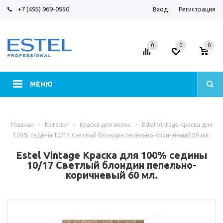
+7 (495) 969-0950
Вход
Регистрация
0
0
0
МЕНЮ
Главная
-
Каталог
-
Краска для волос
-
Estel Vintage Краска для
100% седины 10/17 Светлый блондин пепельно-коричневый 60 мл.
Estel Vintage Краска для 100% седины
10/17 Светлый блондин пепельно-
коричневый 60 мл.