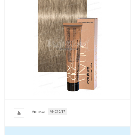
Артикул
VHC10/17