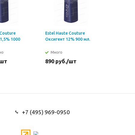
 Couture
Estel Haute Couture
1,5% 1000
Оксигент 12% 900 мл.
но
Много
/шт
890
руб.
/шт
+7 (495) 969-0950