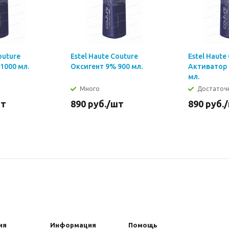
outure
Estel Haute Couture
Estel Haute
1000 мл.
Оксигент 9% 900 мл.
Активатор 
мл.
Много
Достаточ
шт
890
руб.
/шт
890
руб.
ия
Информация
Помощь