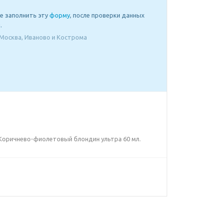
е заполнить эту
форму
, после проверки данных
.
Москва, Иваново и Кострома
76 Коричнево-фиолетовый блондин ультра 60 мл.