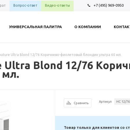
+7 (495) 969-0950
рат
Вопрос-ответ
Видео-ответы
УНИВЕРСАЛЬНАЯ ПАЛИТРА
О КОМПАНИИ
КОНТА
Couture Ultra Blond 12/76 Коричнево-фиолетовый блондин ультра 60 мл.
re Ultra Blond 12/76 Кор
 мл.
Артикул
HC 12/76
Сравнить
Товар только для клиентов со с