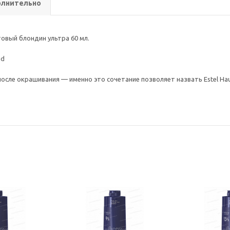
лнительно
товый блондин ультра 60 мл.
nd
сле окрашивания — именно это сочетание позволяет назвать Estel Haut