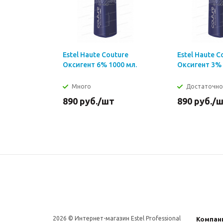
Estel Haute Couture
Estel Haute C
Оксигент 6% 1000 мл.
Оксигент 3% 
Много
Достаточно
890
руб.
/шт
890
руб.
/
2026 © Интернет-магазин Estel Professional
Компан