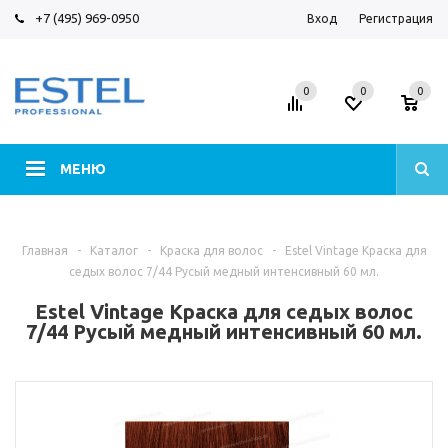
+7 (495) 969-0950
Вход
Регистрация
0
0
0
МЕНЮ
Главная
-
Каталог
-
Краска для волос
-
Estel Vintage Краска для
седых волос 7/44 Русый медный интенсивный 60 мл.
Estel Vintage Краска для седых волос
7/44 Русый медный интенсивный 60 мл.