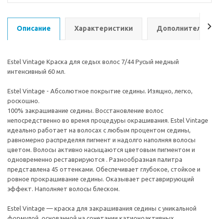
Описание
Характеристики
Дополнительно
Estel Vintage Краска для седых волос 7/44 Русый медный
интенсивный 60 мл.
Estel Vintage - Абсолютное покрытие седины. Изящно, легко,
роскошно.
100% закрашивание седины. Восстановление волос
непосредственно во время процедуры окрашивания. Estel Vintage
идеально работает на волосах с любым процентом седины,
равномерно распределяя пигмент и надолго наполняя волосы
цветом. Волосы активно насыщаются цветовым пигментом и
одновременно реставрируются . Разнообразная палитра
представлена 45 оттенками. Обеспечивает глубокое, стойкое и
ровное прокрашивание седины. Оказывает реставрирующий
эффект. Наполняет волосы блеском.
Estel Vintage — краска для закрашивания седины с уникальной
формулой, основанной на сочетании катионоактивных