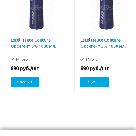
Estel Haute Couture
Estel Haute Couture
Оксигент 6% 1000 мл.
Оксигент 3% 1000 мл.
Много
Много
890
руб.
/шт
890
руб.
/шт
ПОДРОБНЕЕ
ПОДРОБНЕЕ