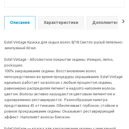
Описание
Характеристики
Дополнительно
Estel Vintage Краска для седых волос 8/18 Светло-русый пепельно-
жемчужный 60 мл.
Estel Vintage - Абсолютное покрытие седины. Изящно, легко,
роскошно.
100% закрашивание седины. Восстановление волос
непосредственно во время процедуры окрашивания. Estel Vintage
идеально работает на волосах с любым процентом седины,
равномерно распределяя пигмент и надолго наполняя волосы
цветом. Волосы активно насыщаются цветовым пигментом и
одновременно реставрируются . Разнообразная палитра
представлена 45 оттенками. Обеспечивает глубокое, стойкое и
ровное прокрашивание седины. Оказывает реставрирующий
эффект. Наполняет волосы блеском.
Estel Vintage — краска для закрашивания седины с уникальной