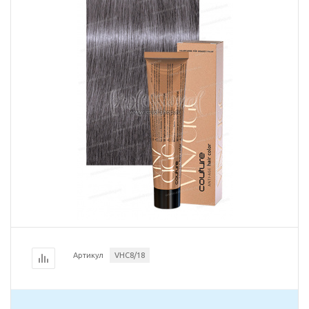
Артикул
VHC8/18