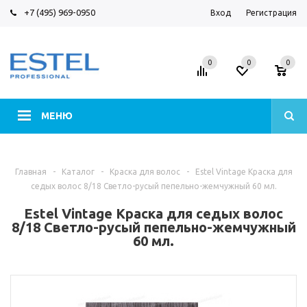
+7 (495) 969-0950
Вход
Регистрация
0
0
0
МЕНЮ
Главная
-
Каталог
-
Краска для волос
-
Estel Vintage Краска для
седых волос 8/18 Светло-русый пепельно-жемчужный 60 мл.
Estel Vintage Краска для седых волос
8/18 Светло-русый пепельно-жемчужный
60 мл.