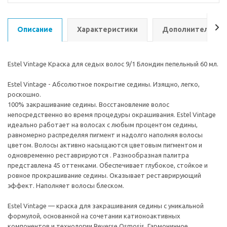
Описание
Характеристики
Дополнительно
Estel Vintage Краска для седых волос 9/1 Блондин пепельный 60 мл.
Estel Vintage - Абсолютное покрытие седины. Изящно, легко,
роскошно.
100% закрашивание седины. Восстановление волос
непосредственно во время процедуры окрашивания. Estel Vintage
идеально работает на волосах с любым процентом седины,
равномерно распределяя пигмент и надолго наполняя волосы
цветом. Волосы активно насыщаются цветовым пигментом и
одновременно реставрируются . Разнообразная палитра
представлена 45 оттенками. Обеспечивает глубокое, стойкое и
ровное прокрашивание седины. Оказывает реставрирующий
эффект. Наполняет волосы блеском.
Estel Vintage — краска для закрашивания седины с уникальной
формулой, основанной на сочетании катионоактивных
компонентов и технологии Reverse Osmosis. Гармоничное