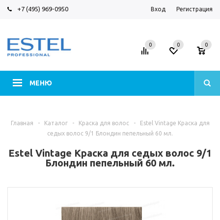
+7 (495) 969-0950
Вход
Регистрация
0
0
0
МЕНЮ
Главная
-
Каталог
-
Краска для волос
-
Estel Vintage Краска для
седых волос 9/1 Блондин пепельный 60 мл.
Estel Vintage Краска для седых волос 9/1
Блондин пепельный 60 мл.