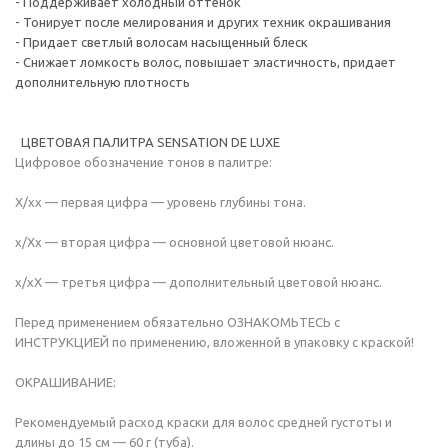
- Поддерживает холодный оттенок
- Тонирует после мелирования и других техник окрашивания
- Придает светлый волосам насыщенный блеск
- Снижает ломкость волос, повышает эластичность, придает
дополнительную плотность
ЦВЕТОВАЯ ПАЛИТРА SENSATION DE LUXE
Цифровое обозначение тонов в палитре:
Х/хх — первая цифра — уровень глубины тона.
х/Хх — вторая цифра — основной цветовой нюанс.
х/хХ — третья цифра — дополнительный цветовой нюанс.
Перед применением обязательно ОЗНАКОМЬТЕСЬ с
ИНСТРУКЦИЕЙ по применению, вложенной в упаковку с краской!
ОКРАШИВАНИЕ:
Рекомендуемый расход краски для волос средней густоты и
длины до 15 см — 60 г (туба).