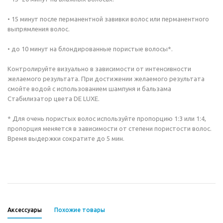
• 15 минут после перманентной завивки волос или перманентного
выпрямления волос.
• до 10 минут на блондированные пористые волосы*.
Контролируйте визуально в зависимости от интенсивности
желаемого результата. При достижении желаемого результата
смойте водой с использованием шампуня и бальзама
Стабилизатор цвета DE LUXE.
* Для очень пористых волос используйте пропорцию 1:3 или 1:4,
пропорция меняется в зависимости от степени пористости волос.
Время выдержки сократите до 5 мин.
Аксессуары
Похожие товары