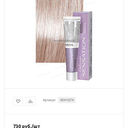
Артикул
SEN10/76
730
руб.
/шт