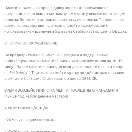
Нанесите смесь на корни и длину волос одновременно на
предварительно вымытые шампунем и подсушенные полотенцем
волосы. Возможно использование на сухие волосы. По окончании
времени воздействия тщательно смойте краску водой с
использованием шампуня и бальзама Стабилизатор цвета DE LUXE.
ВТОРИЧНОЕ ОКРАШИВАНИЕ:
На предварительно вымытые шампунем и подсушенные
полотенцем волосы нанесите смесь на отросшие корни на 10–15
минут. Затем нанесите смесь по всей длине волос и оставьте ещё
на 5–10 минут. Тщательно смойте краску водой с использованием
шампуня и бальзама Стабилизатор цвета DE LUXE.
ВРЕМЯ ВОЗДЕЙСТВИЯ С МОМЕНТА ПОСЛЕДНЕГО НАНЕСЕНИЯ
(лучше под наблюдением мастера)
Для оттенков 5/Х–10/Х:
• 20 минут на сухих волосах.
• 15–20 минут на влажных волосах.