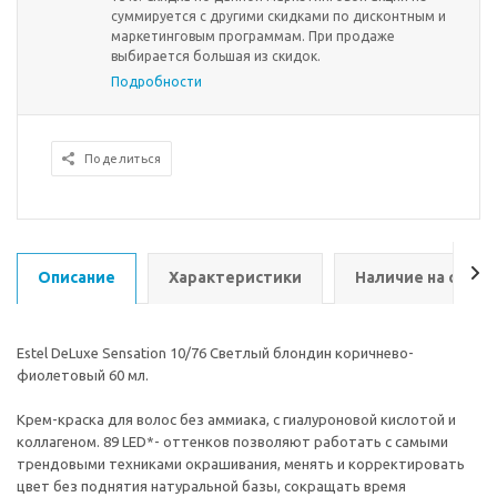
суммируется с другими скидками по дисконтным и
маркетинговым программам. При продаже
выбирается большая из скидок.
Подробности
Поделиться
Описание
Характеристики
Наличие на склад
Estel DeLuxe Sensation 10/76 Cветлый блондин коричнево-
фиолетовый 60 мл.
Крем-краска для волос без аммиака, с гиалуроновой кислотой и
коллагеном. 89 LED*- оттенков позволяют работать с самыми
трендовыми техниками окрашивания, менять и корректировать
цвет без поднятия натуральной базы, сокращать время