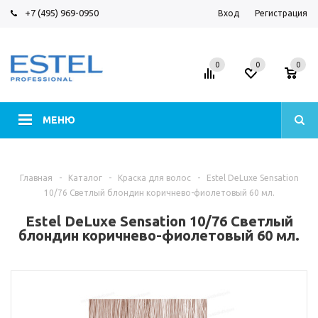
+7 (495) 969-0950
Вход
Регистрация
0
0
0
МЕНЮ
Главная
-
Каталог
-
Краска для волос
-
Estel DeLuxe Sensation
10/76 Cветлый блондин коричнево-фиолетовый 60 мл.
Estel DeLuxe Sensation 10/76 Cветлый
блондин коричнево-фиолетовый 60 мл.