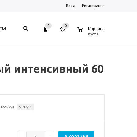
Вход
Регистрация
0
0
0
КТЫ
Корзина
пуста
ный интенсивный 60
Артикул
SEN7/11
В КОРЗИНУ