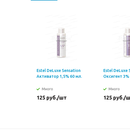
Estel DeLuxe Sensation
Estel DeLuxe 
Активатор 1,5% 60 мл.
Оксигент 3% 
Много
Много
125
руб.
/шт
125
руб.
/