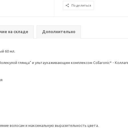
Поделиться
чие на складе
Дополнительно
ый 60 мл.
кулой глянца" и ультаухаживающим комплексом Collaronic* - Коллаген (
ия
ияние волосам и максимальную выразительность цвета.