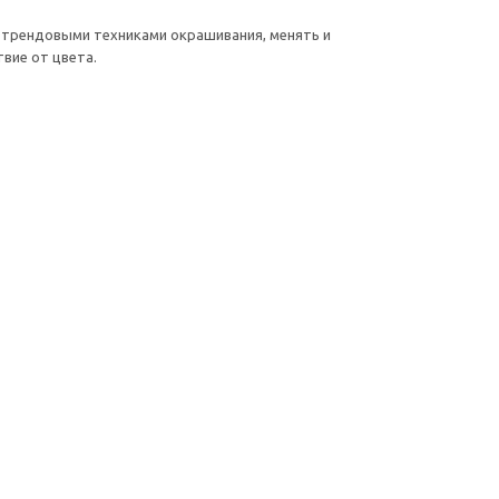
и трендовыми техниками окрашивания, менять и
вие от цвета.