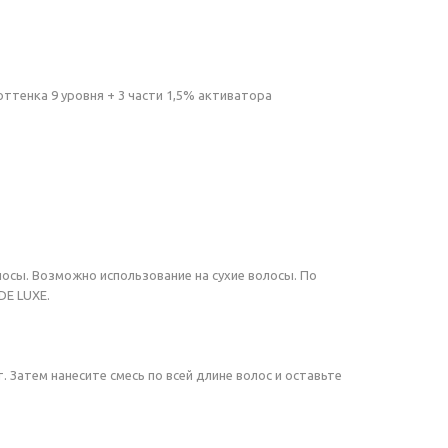
оттенка 9 уровня + 3 части 1,5% активатора
осы. Возможно использование на сухие волосы. По
DE LUXE.
Затем нанесите смесь по всей длине волос и оставьте