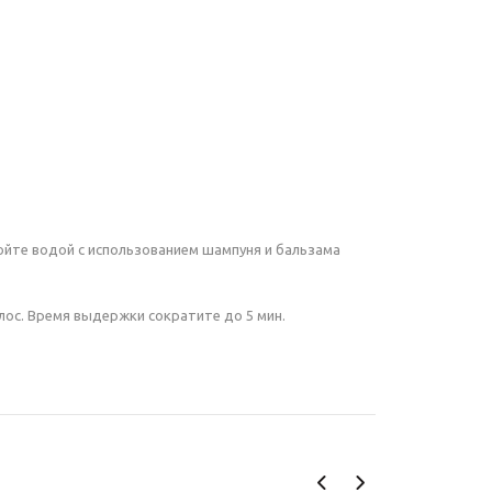
ойте водой с использованием шампуня и бальзама
олос. Время выдержки сократите до 5 мин.