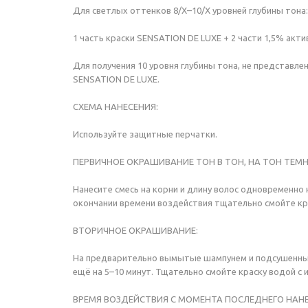
Для светлых оттенков 8/Х–10/Х уровней глубины тона:
1 часть краски SENSATION DE LUXE + 2 части 1,5% акт
Для получения 10 уровня глубины тона, не представле
SENSATION DE LUXE.
СХЕМА НАНЕСЕНИЯ:
Используйте защитные перчатки.
ПЕРВИЧНОЕ ОКРАШИВАНИЕ ТОН В ТОН, НА ТОН ТЕМН
Нанесите смесь на корни и длину волос одновременн
окончании времени воздействия тщательно смойте кра
ВТОРИЧНОЕ ОКРАШИВАНИЕ:
На предварительно вымытые шампунем и подсушенные п
ещё на 5–10 минут. Тщательно смойте краску водой с
ВРЕМЯ ВОЗДЕЙСТВИЯ С МОМЕНТА ПОСЛЕДНЕГО НАНЕСЕ