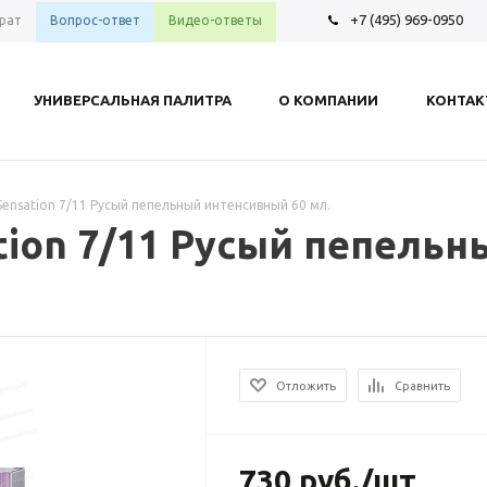
+7 (495) 969-0950
рат
Вопрос-ответ
Видео-ответы
УНИВЕРСАЛЬНАЯ ПАЛИТРА
О КОМПАНИИ
КОНТА
 Sensation 7/11 Русый пепельный интенсивный 60 мл.
ation 7/11 Русый пепель
Отложить
Сравнить
730
руб.
/шт