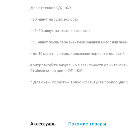
Для оттенков 5/Х–10/Х:
• 20 минут на сухих волосах.
• 15–20 минут на влажных волосах.
• 15 минут после перманентной завивки волос или пер
• до 10 минут на блондированные пористые волосы*.
Контролируйте визуально в зависимости от интенсивн
Стабилизатор цвета DE LUXE.
* Для очень пористых волос используйте пропорцию 1:
Аксессуары
Похожие товары