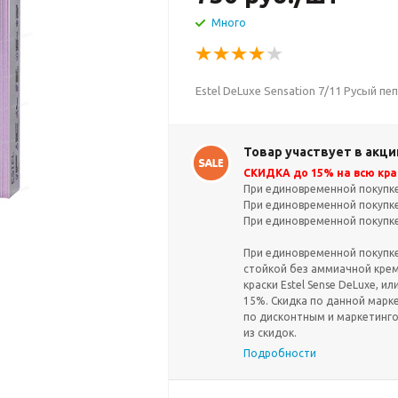
Много
Estel DeLuxe Sensation 7/11 Русый п
Товар участвует в акци
СКИДКА до 15% на всю крас
При единовременной покупке 
При единовременной покупке 
При единовременной покупке 
При единовременной покупке 
стойкой без аммиачной крем-
краски Estel Sense DeLuxe, ил
15%. Скидка по данной марк
по дисконтным и маркетинг
из скидок.
Подробности