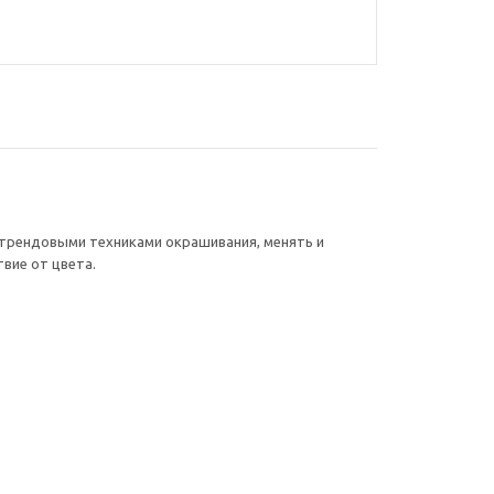
и трендовыми техниками окрашивания, менять и
вие от цвета.