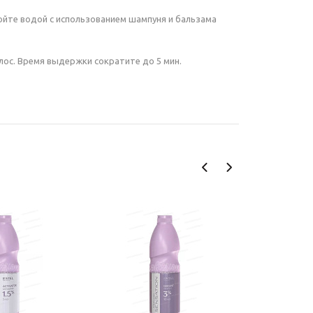
ойте водой с использованием шампуня и бальзама
олос. Время выдержки сократите до 5 мин.