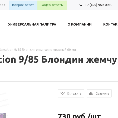
+7 (495) 969-0950
рат
Вопрос-ответ
Видео-ответы
УНИВЕРСАЛЬНАЯ ПАЛИТРА
О КОМПАНИИ
КОНТА
 Sensation 9/85 Блондин жемчужно-красный 60 мл.
ation 9/85 Блондин жемч
Отложить
Сравнить
730
руб.
/шт