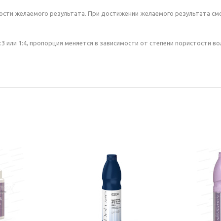
ости желаемого результата. При достижении желаемого результата см
3 или 1:4, пропорция меняется в зависимости от степени пористости в