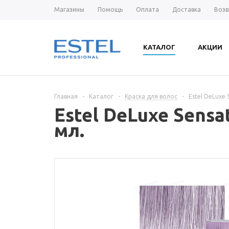
Магазины
Помощь
Оплата
Доставка
Возв
КАТАЛОГ
АКЦИИ
Главная
-
Каталог
-
Краска для волос
-
Estel DeLuxe
Estel DeLuxe Sens
мл.