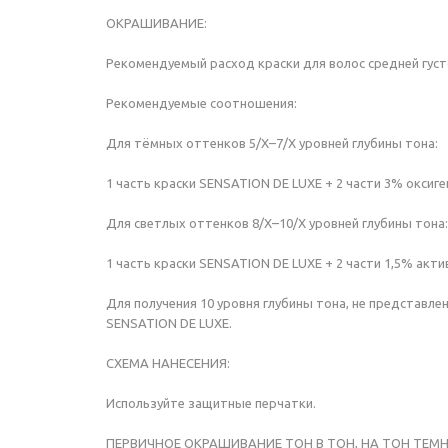
ОКРАШИВАНИЕ:
Рекомендуемый расход краски для волос средней густот
Рекомендуемые соотношения:
Для тёмных оттенков 5/Х–7/Х уровней глубины тона:
1 часть краски SENSATION DE LUXE + 2 части 3% оксиг
Для светлых оттенков 8/Х–10/Х уровней глубины тона:
1 часть краски SENSATION DE LUXE + 2 части 1,5% акт
Для получения 10 уровня глубины тона, не представле
SENSATION DE LUXE.
СХЕМА НАНЕСЕНИЯ:
Используйте защитные перчатки.
ПЕРВИЧНОЕ ОКРАШИВАНИЕ ТОН В ТОН, НА ТОН ТЕМН