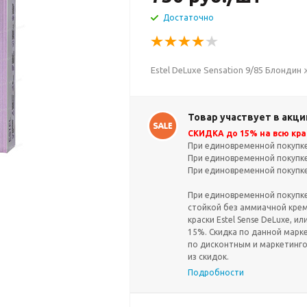
Достаточно
Estel DeLuxe Sensation 9/85 Блондин
Товар участвует в акци
СКИДКА до 15% на всю крас
При единовременной покупке 
При единовременной покупке 
При единовременной покупке 
При единовременной покупке 
стойкой без аммиачной крем-
краски Estel Sense DeLuxe, ил
15%. Скидка по данной марк
по дисконтным и маркетинг
из скидок.
Подробности