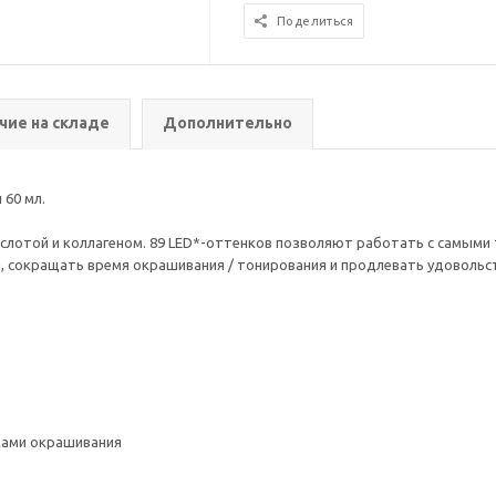
Поделиться
чие на складе
Дополнительно
 60 мл.
кислотой и коллагеном. 89 LED*-оттенков позволяют работать с самым
, сокращать время окрашивания / тонирования и продлевать удовольст
ками окрашивания