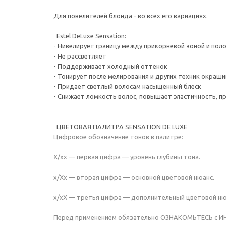
Для повелителей блонда - во всех его вариациях.
Estel DeLuxe Sensation:
- Нивелирует границу между прикорневой зоной и пол
- Не рассветляет
- Поддерживает холодный оттенок
- Тонирует после мелирования и других техник окраш
- Придает светлый волосам насыщенный блеск
- Снижает ломкость волос, повышает эластичность, 
ЦВЕТОВАЯ ПАЛИТРА SENSATION DE LUXE
Цифровое обозначение тонов в палитре:
Х/хх — первая цифра — уровень глубины тона.
х/Хх — вторая цифра — основной цветовой нюанс.
х/хХ — третья цифра — дополнительный цветовой ню
Перед применением обязательно ОЗНАКОМЬТЕСЬ с ИНС