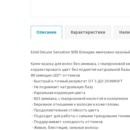
Описание
Характеристики
Нали
Estel DeLuxe Sensation 9/85 Блондин жемчужно-красный
Крем-краска для волос без аммиака, с гиалуроновой 
корректировать цвет без поднятия натуральной базы
89 сияющих LED*-оттенков
- Быстрый и точный результат ОТ 5 ДО 20 МИНУТ
- Не поднимает натуральную базу
- Идеальная коррекция цвета
- БЕЗ аммиака, с гиалуроновой кислотой и коллагеном
- Бережное отношение к волосам и коже головы
- Продолжительная стойкость цвета
- Подходит для работы с самыми трендовыми техни
- Поддерживает холодность оттенков
- Живые, блестящие, сильные волосы