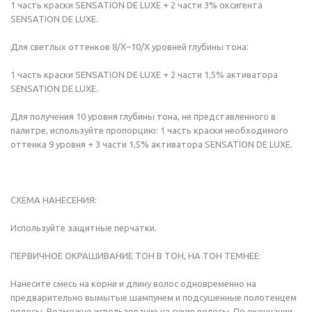
1 часть краски SENSATION DE LUXE + 2 части 3% оксигента
SENSATION DE LUXE.
Для светлых оттенков 8/Х–10/Х уровней глубины тона:
1 часть краски SENSATION DE LUXE + 2 части 1,5% активатора
SENSATION DE LUXE.
Для получения 10 уровня глубины тона, не представленного в
палитре, используйте пропорцию: 1 часть краски необходимого
оттенка 9 уровня + 3 части 1,5% активатора SENSATION DE LUXE.
СХЕМА НАНЕСЕНИЯ:
Используйте защитные перчатки.
ПЕРВИЧНОЕ ОКРАШИВАНИЕ ТОН В ТОН, НА ТОН ТЕМНЕЕ:
Нанесите смесь на корни и длину волос одновременно на
предварительно вымытые шампунем и подсушенные полотенцем
волосы. Возможно использование на сухие волосы. По окончании