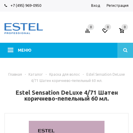
+7 (495) 969-0950
Вход
Регистрация
0
0
0
МЕНЮ
Главная
-
Каталог
-
Краска для волос
-
Estel Sensation DeLuxe
4/71 Шатен коричнево-пепельный 60 мл.
Estel Sensation DeLuxe 4/71 Шатен
коричнево-пепельный 60 мл.