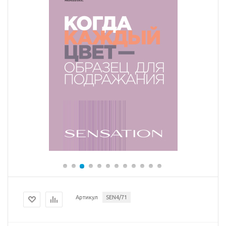
Артикул
SEN4/71