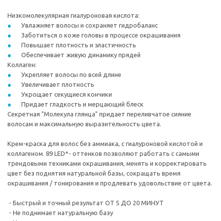
Низкомолекулярная гиалуроновая кислота:
Увлажняет волосы и сохраняет гидробаланс
Заботиться о коже головы в процессе окрашивания
Повышает плотность и эластичность
Обеспечивает живую динамику прядей
Коллаген:
Укрепляет волосы по всей длине
Увеличивает плотность
Укрощает секущиеся кончики
Придает гладкость и мерцающий блеск
Секретная "Молекула глянца" придает переливчатое сияние
волосам и максимальную выразительность цвета.
Крем-краска для волос без аммиака, с гиалуроновой кислотой и
коллагеном. 89 LED*- оттенков позволяют работать с самыми
трендовыми техниками окрашивания, менять и корректировать
цвет без поднятия натуральной базы, сокращать время
окрашивания / тонирования и продлевать удовольствие от цвета.
- Быстрый и точный результат ОТ 5 ДО 20 МИНУТ
- Не поднимает натуральную базу