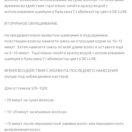
времени воздействия тщательно смойте краску водой с
использованием шампуня и бальзама Стабилизатор цвета DE LUXE.
ВТОРИЧНОЕ ОКРАШИВАНИЕ:
На предварительно вымытые шампунем и подсушенные
полотенцем волосы нанесите смесь на отросшие корни на 10–15
минут. Затем нанесите смесь по всей длине волос и оставьте ещё
на 5–10 минут. Тщательно смойте краску водой с использованием
шампуня и бальзама Стабилизатор цвета DE LUXE.
ВРЕМЯ ВОЗДЕЙСТВИЯ С МОМЕНТА ПОСЛЕДНЕГО НАНЕСЕНИЯ
(лучше под наблюдением мастера)
Для оттенков 5/Х–10/Х:
• 20 минут на сухих волосах.
• 15–20 минут на влажных волосах.
• 15 минут после перманентной завивки волос или перманентного
выпрямления волос.