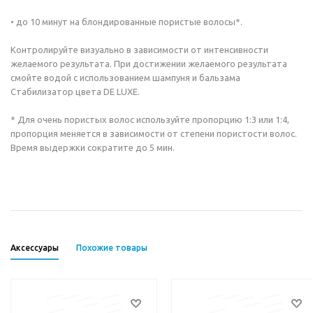
• до 10 минут на блондированные пористые волосы*.
Контролируйте визуально в зависимости от интенсивности
желаемого результата. При достижении желаемого результата
смойте водой с использованием шампуня и бальзама
Стабилизатор цвета DE LUXE.
* Для очень пористых волос используйте пропорцию 1:3 или 1:4,
пропорция меняется в зависимости от степени пористости волос.
Время выдержки сократите до 5 мин.
Аксессуары
Похожие товары