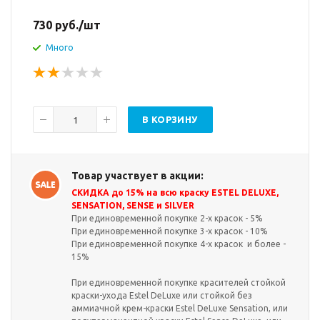
730
руб.
/шт
Много
В КОРЗИНУ
Товар участвует в акции:
СКИДКА до 15% на всю краску ESTEL DELUXE,
SENSATION, SENSE и SILVER
При единовременной покупке 2-х красок - 5%
При единовременной покупке 3-х красок - 10%
При единовременной покупке 4-х красок и более -
15%
При единовременной покупке красителей стойкой
краски-ухода Estel DeLuxe или стойкой без
аммиачной крем-краски Estel DeLuxe Sensation, или