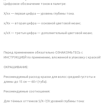
Цифровое обозначение тонов в палитре:
Х/хх — первая цифра — уровень глубины тона.
х/Хх — вторая цифра — основной цветовой нюанс.
х/хХ — третья цифра — дополнительный цветовой нюанс.
Перед применением обязательно ОЗНАКОМЬТЕСЬ с
ИНСТРУКЦИЕЙ по применению, вложенной в упаковку с краской!
ОКРАШИВАНИЕ:
Рекомендуемый расход краски для волос средней густоты и
длины до 15 см — 60 г (туба).
Рекомендуемые соотношения:
Для тёмных оттенков 5/Х–7/Х уровней глубины тона: