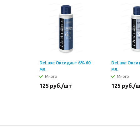
DeLuxe Оксидант 6% 60
DeLuxe Окси
мл.
мл.
Много
Много
125
руб.
/шт
125
руб.
/