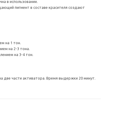
чна в использовании.
ерцающий пигмент в составе красителя создают
м на 1 тон.
ием на 2-3 тона.
лением на 3-4 тон.
 на две части активатора. Время выдержки 20 минут.