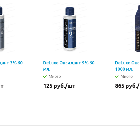
дант 3% 60
DeLuxe Оксидант 9% 60
DeLuxe Ок
мл.
1000 мл.
Много
Много
шт
125
руб.
/шт
865
руб.