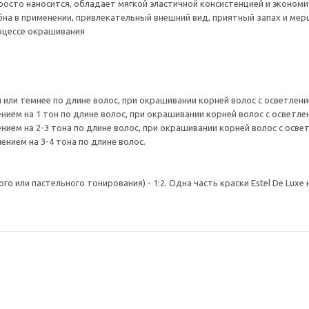
просто наносится, обладает мягкой эластичной консистенцией и экономи
обна в применении, привлекательный внешний вид, приятный запах и м
оцессе окрашивания
н или темнее по длине волос, при окрашивании корней волос с осветление
ением на 1 тон по длине волос, при окрашивании корней волос с осветлен
нием на 2-3 тона по длине волос, при окрашивании корней волос с освет
ением на 3-4 тона по длине волос.
 или пастельного тонирования) - 1:2. Одна часть краски Estel De Luxe