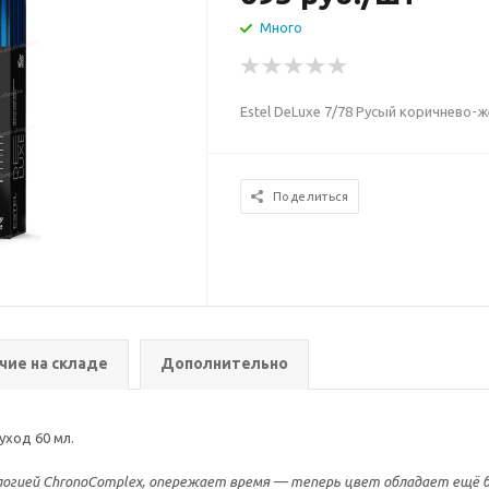
Много
Estel DeLuxe 7/78 Русый коричнево-
Поделиться
чие на складе
Дополнительно
уход 60 мл.
логией ChronoComplex, опережает время — теперь цвет обладает ещё 