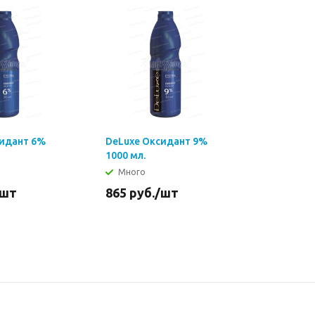
сидант 6%
DeLuxe Оксидант 9%
1000 мл.
Много
/шт
865
руб.
/шт