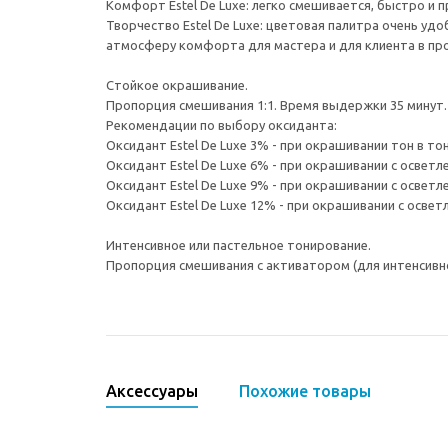
Комфорт Estel De Luxe: легко смешивается, быстро и 
Творчество Estel De Luxe: цветовая палитра очень уд
атмосферу комфорта для мастера и для клиента в пр
Стойкое окрашивание.
Пропорция смешивания 1:1. Время выдержки 35 минут.
Рекомендации по выбору оксиданта:
Оксидант Estel De Luxe 3% - при окрашивании тон в то
Оксидант Estel De Luxe 6% - при окрашивании с осветл
Оксидант Estel De Luxe 9% - при окрашивании с осветле
Оксидант Estel De Luxe 12% - при окрашивании с осветл
Интенсивное или пастельное тонирование.
Пропорция смешивания с активатором (для интенсивного
Аксессуары
Похожие товары