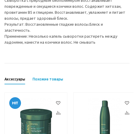
Сыворотка с природным биополимером восстанавливает
поврежденные и секущиеся кончики волос. Содержит хитозан,
провитамин В5 и глицерин. Восстанавливает, увлажняет и питает
волосы, придает здоровый блеск.
Результат: Восстановленные гладкие волосы.Блеск и
эластичность.
Применение: Несколько капель сыворотки растереть между
ладонями, нанести на кончики волос. Не смывать
Аксессуары
Похожие товары