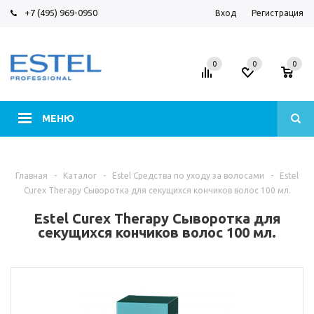
+7 (495) 969-0950
Вход
Регистрация
0
0
0
МЕНЮ
Главная
-
Каталог
-
Estel Средства по уходу за волосами
-
Estel
Curex Therapy Сыворотка для секущихся кончиков волос 100 мл.
Estel Curex Therapy Сыворотка для
секущихся кончиков волос 100 мл.