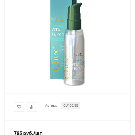
Артикул
CU100/SE
785
руб.
/шт