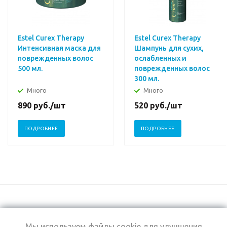
Estel Curex Therapy
Estel Curex Therapy
Интенсивная маска для
Шампунь для сухих,
поврежденных волос
ослабленных и
500 мл.
поврежденных волос
300 мл.
Много
Много
890
руб.
/шт
520
руб.
/шт
ПОДРОБНЕЕ
ПОДРОБНЕЕ
Мы используем файлы cookie для улучшения