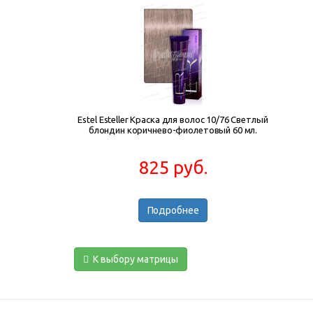
Estel Esteller Краска для волос 10/76 Светлый
блондин коричнево-фиолетовый 60 мл.
825 руб.
Подробнее
К выбору матрицы