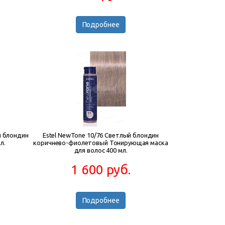
Подробнее
й блондин
Estel NewTone 10/76 Светлый блондин
л.
коричнево-фиолетовый Тонирующая маска
для волос 400 мл.
1 600 руб.
Подробнее