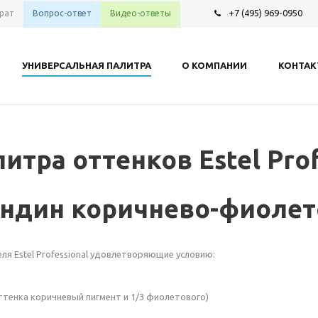
+7 (495) 969-0950
рат
Вопрос-ответ
Видео-ответы
УНИВЕРСАЛЬНАЯ ПАЛИТРА
О КОМПАНИИ
КОНТА
итра оттенков Estel Prof
ондин коричнево-фиоле
ля Estel Professional удовлетворяющие условию:
ттенка коричневый пигмент и 1/3 фиолетового)