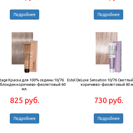
Подробнее
Подробнее
intage Краска для 100% седины 10/76
Estel DeLuxe Sensation 10/76 Cветлы
 блондин коричнево-фиолетовый 60
коричнево-фиолетовый 60 м
мл.
825 руб.
730 руб.
Подробнее
Подробнее