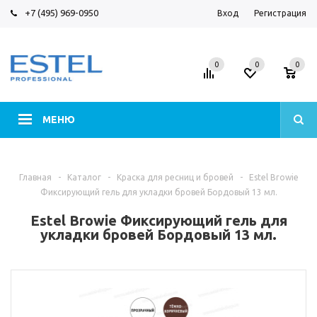
+7 (495) 969-0950
Вход
Регистрация
0
0
0
МЕНЮ
Главная
-
Каталог
-
Краска для ресниц и бровей
-
Estel Browie
Фиксирующий гель для укладки бровей Бордовый 13 мл.
Estel Browie Фиксирующий гель для
укладки бровей Бордовый 13 мл.