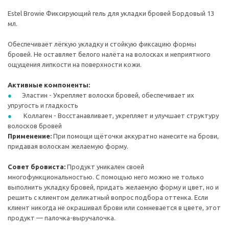
Estel Browie Фиксирующий гель для укладки бровей Бордовый 13
мл.
Обеспечивает лёгкую укладку и стойкую фиксацию формы
бровей. Не оставляет белого налёта на волосках и неприятного
ощущения липкости на поверхности кожи.
Активные компоненты:
Эластин - Укрепляет волоски бровей, обеспечивает их
упругость и гладкость
Коллаген - Восстанавливает, укрепляет и улучшает структуру
волосков бровей
Применение:
При помощи щёточки аккуратно нанесите на брови,
придавая волоскам желаемую форму.
Совет бровиста:
Продукт уникален своей
многофункциональностью. С помощью него можно не только
выполнить укладку бровей, придать желаемую форму и цвет, но и
решить с клиентом деликатный вопрос подбора оттенка. Если
клиент никогда не окрашивал брови или сомневается в цвете, этот
продукт — палочка-выручалочка.