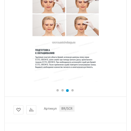
Артикул
BR/SCR