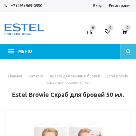
+7 (495) 969-0950
Вход
Регистрация
0
0
0
МЕНЮ
Главная
-
Каталог
-
Краска для ресниц и бровей
-
Estel Browie
Скраб для бровей 50 мл.
Estel Browie Скраб для бровей 50 мл.