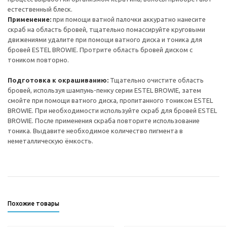
естественный блеск.
Применение:
при помощи ватной палочки аккуратно нанесите
скраб на область бровей, тщательно помассируйте круговыми
движениями удалите при помощи ватного диска и тоника для
бровей ESTEL BROWIE. Протрите область бровей диском с
тоником повторно.
Подготовка к окрашиванию:
Тщательно очистите область
бровей, используя шампунь-пенку серии ESTEL BROWIE, затем
смойте при помощи ватного диска, пропитанного тоником ESTEL
BROWIE. При необходимости используйте скраб для бровей ESTEL
BROWIE. После применения скраба повторите использование
тоника. Выдавите необходимое количество пигмента в
неметаллическую ёмкость.
Похожие товары