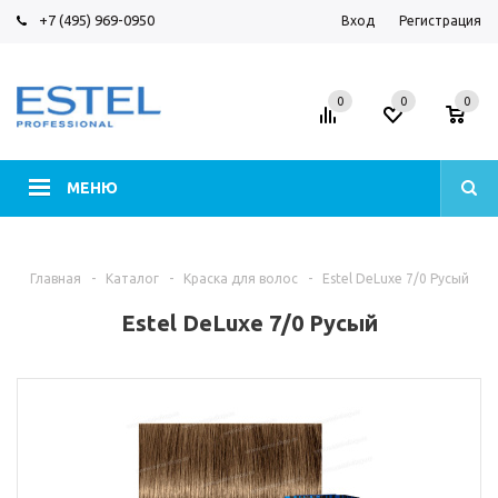
+7 (495) 969-0950
Вход
Регистрация
0
0
0
МЕНЮ
Главная
-
Каталог
-
Краска для волос
-
Estel DeLuxe 7/0 Русый
Estel DeLuxe 7/0 Русый