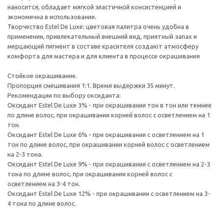
наносится, обладает мягкой эластичной консистенцией и
экономична в использовании.
Творчество Estel De Luxe: цветовая палитра очень удобна в
применении, привлекательный внешний вид, приятный запах и
мерцающий пигмент в составе красителя создают атмосферу
комфорта для мастера и для клиента в процессе окрашивания
Стойкое окрашивание.
Пропорция смешивания 1:1. Время выдержки 35 минут.
Рекомендации по выбору оксиданта:
Оксидант Estel De Luxe 3% - при окрашивании тон в тон или темнее
по длине волос, при окрашивании корней волос с осветлением на 1
тон.
Оксидант Estel De Luxe 6% - при окрашивании с осветлением на 1
тон по длине волос, при окрашивании корней волос с осветлением
на 2-3 тона.
Оксидант Estel De Luxe 9% - при окрашивании с осветлением на 2-3
тона по длине волос, при окрашивании корней волос с
осветлением на 3-4 тон.
Оксидант Estel De Luxe 12% - при окрашивании с осветлением на 3-
4 тона по длине волос.