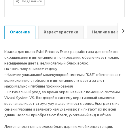
Поделиться
Описание
Характеристики
Наличие на склад
Краска для волос Estel Princess Essex разработана для стойкого
окрашивания и интенсивного тонирования, обеспечивает яркие,
насыщенные цвета, великолепный блеск волос.
На 100% закрашивает седину.
- Наличие уникальной молекулярной системы "K&E" обеспечивает
великолепную стойкость и интенсивность цвета за счет
максимальной глубины проникновения
- Оптимальный уход во время окрашивания с помощью системы
Vivant System VS. Входящий в систему кератиновый комплекс
восстанавливает структуру и эластичность волос. Экстракты из
семени гуараны и зеленого чая ухаживают и питают их по всей
длине. Волосы приобретают блеск, ухоженный вид и объем.
Легко наносится на волосы благодаря нежной консистенции.