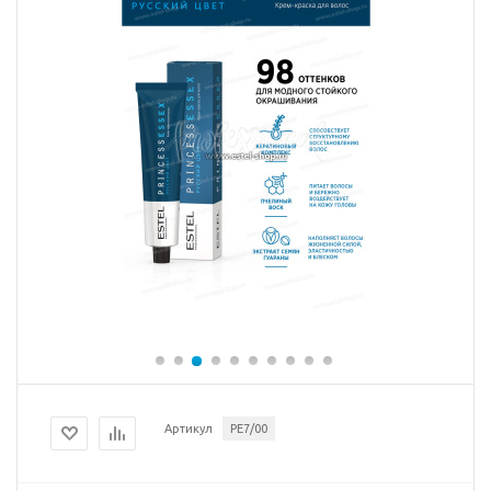
Артикул
PE7/00