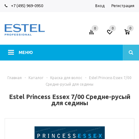
+7 (495) 969-0950
Вход
Регистрация
0
0
0
МЕНЮ
Главная
-
Каталог
-
Краска для волос
-
Estel Princess Essex 7/00
Средне-русый для седины
Estel Princess Essex 7/00 Средне-русый
для седины