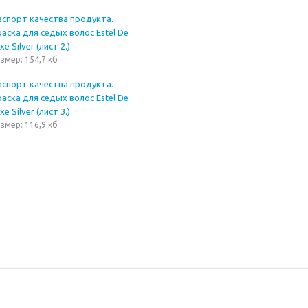
аспорт качества продукта.
аска для седых волос Estel De
xe Silver (лист 2.)
змер: 154,7 кб
аспорт качества продукта.
аска для седых волос Estel De
xe Silver (лист 3.)
змер: 116,9 кб