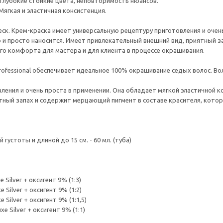
Глубокие стойкие цвета, неповторимость нюансов.
Мягкая и эластичная консистенция.
еск. Крем-краска имеет универсальную рецептуру приготовления и очен
о и просто наносится. Имеет привлекательный внешний вид, приятный 
о комфорта для мастера и для клиента в процессе окрашивания.
 Professional обеспечивает идеальное 100% окрашивание седых волос. В
ления и очень проста в применении. Она обладает мягкой эластичной к
ятный запах и содержит мерцающий пигмент в составе красителя, ко
устоты и длиной до 15 см. - 60 мл. (туба)
 Silver + оксигент 9% (1:3)
 Silver + оксигент 9% (1:2)
 Silver + оксигент 9% (1:1,5)
e Silver + оксигент 9% (1:1)