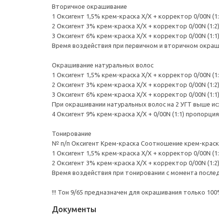
Вторичное окрашивание
1 Оксигент 1,5% крем-краска Х/Х + корректор 0/00N (1:
2 Оксигент 3% крем-краска Х/Х + корректор 0/00N (1:2
3 Оксигент 6% крем-краска Х/Х + корректор 0/00N (1:1
Время воздействия при первичном и вторичном окраши
Окрашивание натуральных волос
1 Оксигент 1,5% крем-краска Х/Х + корректор 0/00N (1:
2 Оксигент 3% крем-краска Х/Х + корректор 0/00N (1:2
3 Оксигент 6% крем-краска Х/Х + корректор 0/00N (1:1
При окрашивании натуральных волос на 2 УГТ выше ис
4 Оксигент 9% крем-краска Х/Х + 0/00N (1:1) пропорция
Тонирование
№ п/п Оксигент Крем-краска Соотношение крем-краска
1 Оксигент 1,5% крем-краска Х/Х + корректор 0/00N (1:
2 Оксигент 3% крем-краска Х/Х + корректор 0/00N (1:2
Время воздействия при тонировании с момента последн
!!! Тон 9/65 предназначен для окрашивания только 100
Документы