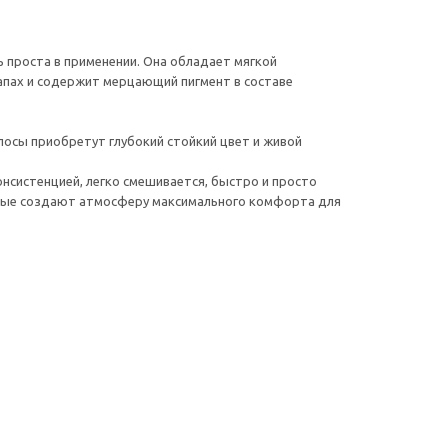
ь проста в применении. Она обладает мягкой
запах и содержит мерцающий пигмент в составе
олосы приобретут глубокий стойкий цвет и живой
онсистенцией, легко смешивается, быстро и просто
торые создают атмосферу максимального комфорта для