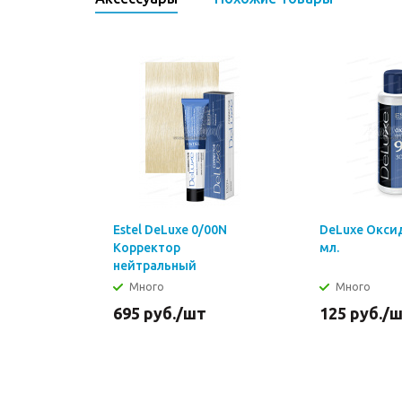
Estel DeLuxe 0/00N
DeLuxe Окси
Корректор
мл.
нейтральный
Много
Много
695
руб.
/шт
125
руб.
/