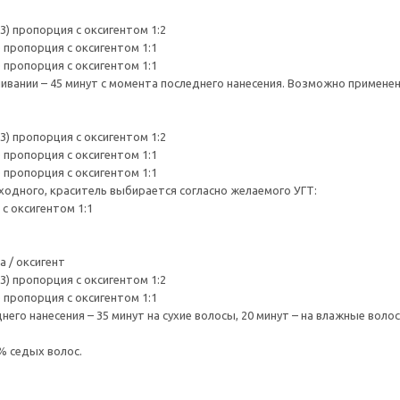
3) пропорция с оксигентом 1:2
) пропорция с оксигентом 1:1
) пропорция с оксигентом 1:1
вании – 45 минут с момента последнего нанесения. Возможно применен
3) пропорция с оксигентом 1:2
) пропорция с оксигентом 1:1
) пропорция с оксигентом 1:1
ходного, краситель выбирается согласно желаемого УГТ:
 с оксигентом 1:1
 / оксигент
3) пропорция с оксигентом 1:2
) пропорция с оксигентом 1:1
его нанесения – 35 минут на сухие волосы, 20 минут – на влажные волос
% седых волос.