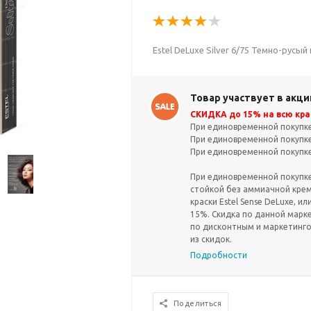
Estel DeLuxe Silver 6/75 Темно-русы
Товар участвует в акци
СКИДКА до 15% на всю крас
При единовременной покупке 
При единовременной покупке 
При единовременной покупке 
При единовременной покупке 
стойкой без аммиачной крем-
краски Estel Sense DeLuxe, ил
15%. Скидка по данной марк
по дисконтным и маркетинг
из скидок.
Подробности
Поделиться