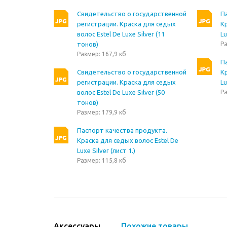
Свидетельство о государственной
П
регистрации. Краска для седых
Кр
волос Estel De Luxe Silver (11
Lu
тонов)
Ра
Размер: 167,9 кб
П
Свидетельство о государственной
Кр
регистрации. Краска для седых
Lu
волос Estel De Luxe Silver (50
Ра
тонов)
Размер: 179,9 кб
Паспорт качества продукта.
Краска для седых волос Estel De
Luxe Silver (лист 1.)
Размер: 115,8 кб
Аксессуары
Похожие товары