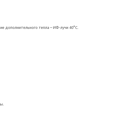
ие дополнительного тепла – ИФ-лучи 40°С.
ы.