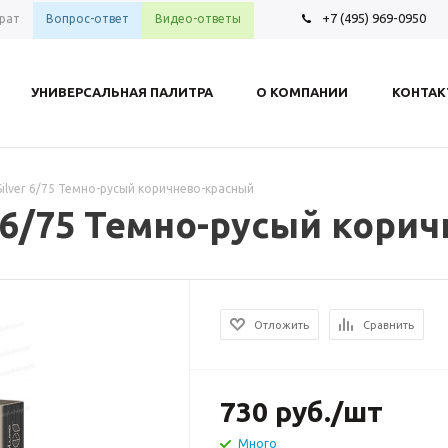
+7 (495) 969-0950
рат
Вопрос-ответ
Видео-ответы
УНИВЕРСАЛЬНАЯ ПАЛИТРА
О КОМПАНИИ
КОНТА
 Silver 6/75 Темно-русый коричнево-красный
er 6/75 Темно-русый кори
Отложить
Сравнить
730
руб.
/шт
Много