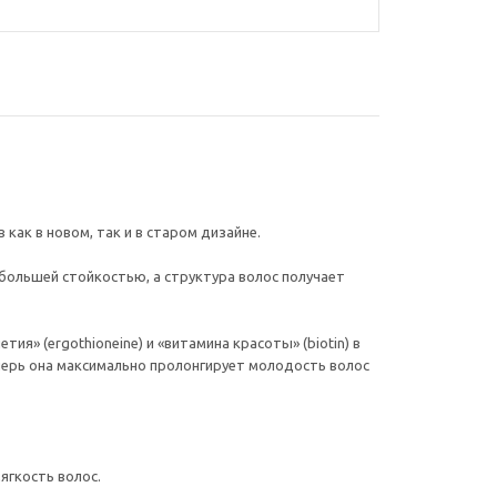
ак в новом, так и в старом дизайне.
большей стойкостью, а структура волос получает
» (ergothioneine) и «витамина красоты» (biotin) в
перь она максимально пролонгирует молодость волос
ягкость волос.