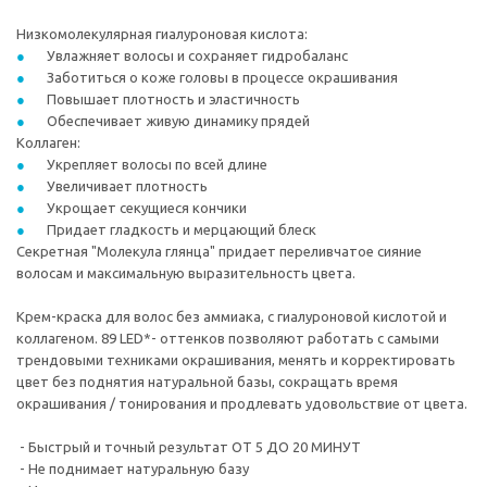
Низкомолекулярная гиалуроновая кислота:
Увлажняет волосы и сохраняет гидробаланс
Заботиться о коже головы в процессе окрашивания
Повышает плотность и эластичность
Обеспечивает живую динамику прядей
Коллаген:
Укрепляет волосы по всей длине
Увеличивает плотность
Укрощает секущиеся кончики
Придает гладкость и мерцающий блеск
Секретная "Молекула глянца" придает переливчатое сияние
волосам и максимальную выразительность цвета.
Крем-краска для волос без аммиака, с гиалуроновой кислотой и
коллагеном. 89 LED*- оттенков позволяют работать с самыми
трендовыми техниками окрашивания, менять и корректировать
цвет без поднятия натуральной базы, сокращать время
окрашивания / тонирования и продлевать удовольствие от цвета.
- Быстрый и точный результат ОТ 5 ДО 20 МИНУТ
- Не поднимает натуральную базу