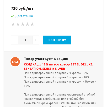
730
руб.
/шт
Достаточно
В КОРЗИНУ
Товар участвует в акции:
СКИДКА до 15% на всю краску ESTEL DELUXE,
SENSATION, SENSE и SILVER
При единовременной покупке 2-х красок - 5%
При единовременной покупке 3-х красок - 10%
При единовременной покупке 4-х красок и более -
15%
При единовременной покупке красителей стойкой
краски-ухода Estel DeLuxe или стойкой без
аммиачной крем-краски Estel DeLuxe Sensation, или