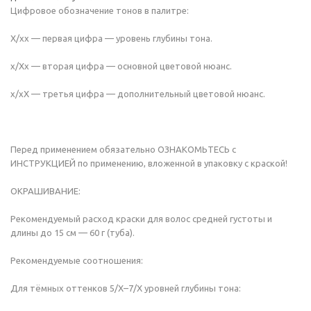
Цифровое обозначение тонов в палитре:
Х/хх — первая цифра — уровень глубины тона.
х/Хх — вторая цифра — основной цветовой нюанс.
х/хХ — третья цифра — дополнительный цветовой нюанс.
Перед применением обязательно ОЗНАКОМЬТЕСЬ с
ИНСТРУКЦИЕЙ по применению, вложенной в упаковку с краской!
ОКРАШИВАНИЕ:
Рекомендуемый расход краски для волос средней густоты и
длины до 15 см — 60 г (туба).
Рекомендуемые соотношения:
Для тёмных оттенков 5/Х–7/Х уровней глубины тона: