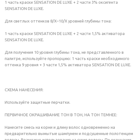
1 часть краски SENSATION DE LUXE + 2 части 3% оксигента
SENSATION DE LUXE.
Для светлых оттенков 8/Х–10/Х уровней глубины тона:
1 часть краски SENSATION DE LUXE + 2 части 1,5% активатора
SENSATION DE LUXE.
Для получения 10 уровня глубины тона, не представленного в
палитре, используйте пропорцию: 1 часть краски необходимого
оттенка 9 уровня + 3 части 1,5% активатора SENSATION DE LUXE.
СХЕМА НАНЕСЕНИЯ:
Используйте защитные перчатки.
ПЕРВИЧНОЕ ОКРАШИВАНИЕ ТОН В ТОН, НА ТОН ТЕМНЕЕ:
Нанесите смесь на корни и длину волос одновременно на
предварительно вымытые шампунем и подсушенные полотенцем
волосы. Возможно использование на сухие волосы. По окончании