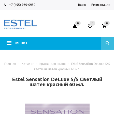
+7 (495) 969-0950
Вход
Регистрация
0
0
0
МЕНЮ
Главная
-
Каталог
-
Краска для волос
-
Estel Sensation DeLuxe 5/5
Светлый шатен красный 60 мл.
Estel Sensation DeLuxe 5/5 Светлый
шатен красный 60 мл.