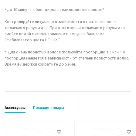
• до 10 минут на блондированные пористые волосы*.
Контролируйте визуально в зависимости от интенсивности
желаемого результата. При достижении желаемого результата
смойте водой с использованием шампуня и бальзама
Стабилизатор цвета DE LUXE.
* Для очень пористых волос используйте пропорцию 1:3 или 1:4,
пропорция меняется в зависимости от степени пористости волос.
Время выдержки сократите до 5 мин.
Аксессуары
Похожие товары