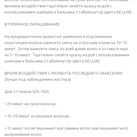
времени воздействия тщательно смойте краску водой с
использованием шампуня и бальзама Стабилизатор цвета DE LUXE.
ВТОРИЧНОЕ ОКРАШИВАНИЕ:
На предварительно вымытые шампунем и подсушенные
полотенцем волосы нанесите смесь на отросшие корни на 10–15
минут. Затем нанесите смесь по всей длине волос и оставьте ещё
на 5–10 минут. Тщательно смойте краску водой с использованием
шампуня и бальзама Стабилизатор цвета DE LUXE.
ВРЕМЯ ВОЗДЕЙСТВИЯ С МОМЕНТА ПОСЛЕДНЕГО НАНЕСЕНИЯ
(лучше под наблюдением мастера)
Для оттенков 5/Х–10/Х:
• 20 минут на сухих волосах.
• 15–20 минут на влажных волосах.
• 15 минут после перманентной завивки волос или перманентного
выпрямления волос.