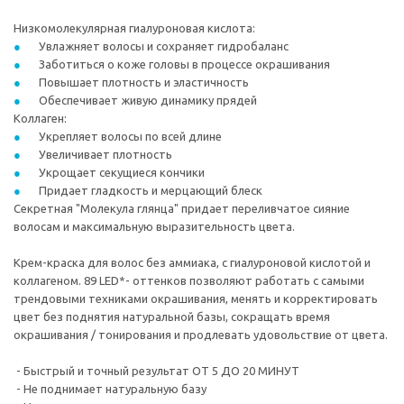
Низкомолекулярная гиалуроновая кислота:
Увлажняет волосы и сохраняет гидробаланс
Заботиться о коже головы в процессе окрашивания
Повышает плотность и эластичность
Обеспечивает живую динамику прядей
Коллаген:
Укрепляет волосы по всей длине
Увеличивает плотность
Укрощает секущиеся кончики
Придает гладкость и мерцающий блеск
Секретная "Молекула глянца" придает переливчатое сияние
волосам и максимальную выразительность цвета.
Крем-краска для волос без аммиака, с гиалуроновой кислотой и
коллагеном. 89 LED*- оттенков позволяют работать с самыми
трендовыми техниками окрашивания, менять и корректировать
цвет без поднятия натуральной базы, сокращать время
окрашивания / тонирования и продлевать удовольствие от цвета.
- Быстрый и точный результат ОТ 5 ДО 20 МИНУТ
- Не поднимает натуральную базу