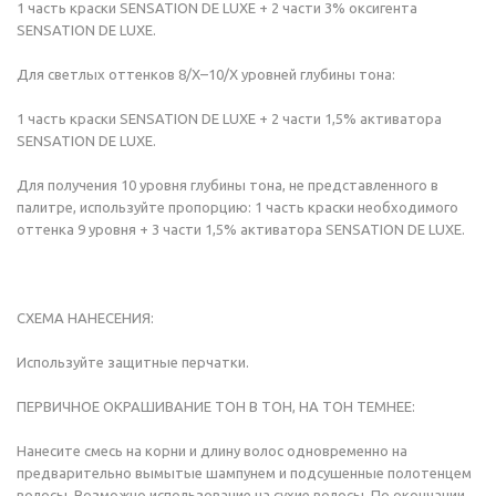
1 часть краски SENSATION DE LUXE + 2 части 3% оксигента
SENSATION DE LUXE.
Для светлых оттенков 8/Х–10/Х уровней глубины тона:
1 часть краски SENSATION DE LUXE + 2 части 1,5% активатора
SENSATION DE LUXE.
Для получения 10 уровня глубины тона, не представленного в
палитре, используйте пропорцию: 1 часть краски необходимого
оттенка 9 уровня + 3 части 1,5% активатора SENSATION DE LUXE.
СХЕМА НАНЕСЕНИЯ:
Используйте защитные перчатки.
ПЕРВИЧНОЕ ОКРАШИВАНИЕ ТОН В ТОН, НА ТОН ТЕМНЕЕ:
Нанесите смесь на корни и длину волос одновременно на
предварительно вымытые шампунем и подсушенные полотенцем
волосы. Возможно использование на сухие волосы. По окончании