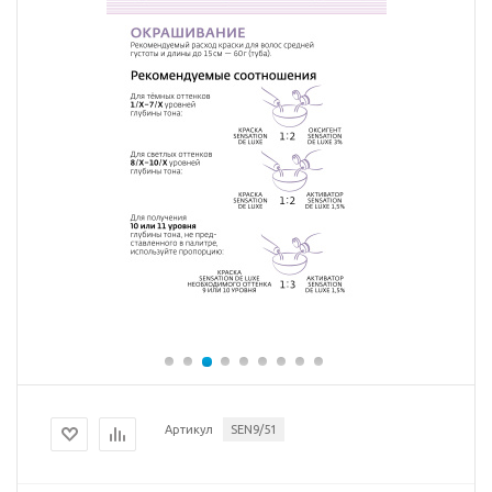
Артикул
SEN9/51