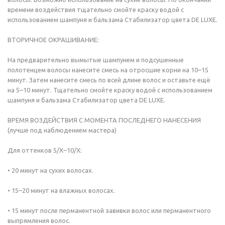
времени воздействия тщательно смойте краску водой с
использованием шампуня и бальзама Стабилизатор цвета DE LUXE.
ВТОРИЧНОЕ ОКРАШИВАНИЕ:
На предварительно вымытые шампунем и подсушенные
полотенцем волосы нанесите смесь на отросшие корни на 10–15
минут. Затем нанесите смесь по всей длине волос и оставьте ещё
на 5–10 минут. Тщательно смойте краску водой с использованием
шампуня и бальзама Стабилизатор цвета DE LUXE.
ВРЕМЯ ВОЗДЕЙСТВИЯ С МОМЕНТА ПОСЛЕДНЕГО НАНЕСЕНИЯ
(лучше под наблюдением мастера)
Для оттенков 5/Х–10/Х:
• 20 минут на сухих волосах.
• 15–20 минут на влажных волосах.
• 15 минут после перманентной завивки волос или перманентного
выпрямления волос.