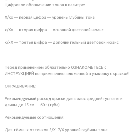
Цифровое обозначение тонов в палитре:
Х/хх — первая цифра — уровень глубины тона.
х/Хх — вторая цифра — основной цветовой нюанс.
х/хХ — третья цифра — дополнительный цветовой нюанс.
Перед применением обязательно ОЗНАКОМЬТЕСЬ с
ИНСТРУКЦИЕЙ по применению, вложенной в упаковку с краской!
ОКРАШИВАНИЕ:
Рекомендуемый расход краски для волос средней густоты и
длины до 15 см — 60 г (туба).
Рекомендуемые соотношения:
Для тёмных оттенков 5/Х–7/Х уровней глубины тона: