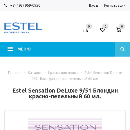
+7 (495) 969-0950
Вход
Регистрация
0
0
0
МЕНЮ
Главная
-
Каталог
-
Краска для волос
-
Estel Sensation DeLuxe
9/51 Блондин красно-пепельный 60 мл.
Estel Sensation DeLuxe 9/51 Блондин
красно-пепельный 60 мл.