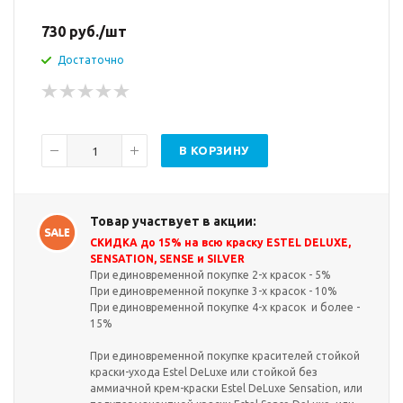
730
руб.
/шт
Достаточно
В КОРЗИНУ
Товар участвует в акции:
СКИДКА до 15% на всю краску ESTEL DELUXE,
SENSATION, SENSE и SILVER
При единовременной покупке 2-х красок - 5%
При единовременной покупке 3-х красок - 10%
При единовременной покупке 4-х красок и более -
15%
При единовременной покупке красителей стойкой
краски-ухода Estel DeLuxe или стойкой без
аммиачной крем-краски Estel DeLuxe Sensation, или