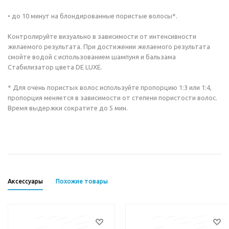
• до 10 минут на блондированные пористые волосы*.
Контролируйте визуально в зависимости от интенсивности
желаемого результата. При достижении желаемого результата
смойте водой с использованием шампуня и бальзама
Стабилизатор цвета DE LUXE.
* Для очень пористых волос используйте пропорцию 1:3 или 1:4,
пропорция меняется в зависимости от степени пористости волос.
Время выдержки сократите до 5 мин.
Аксессуары
Похожие товары