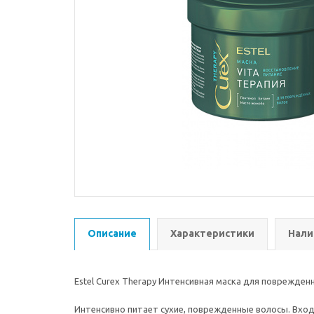
Описание
Характеристики
Нали
Estel Curex Therapy Интенсивная маска для поврежденн
Интенсивно питает сухие, поврежденные волосы. Вхо