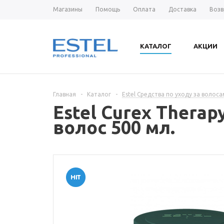
Магазины
Помощь
Оплата
Доставка
Возв
КАТАЛОГ
АКЦИИ
Главная
-
Каталог
-
Estel Средства по уходу за волос
Estel Curex Thera
волос 500 мл.