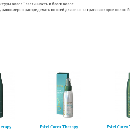
ктуры волос.Эластичность и блеск волос.
 равномерно распределить по всей длине, не затрагивая корни волос. 
herapy
Estel Curex Therapy
Estel Curex