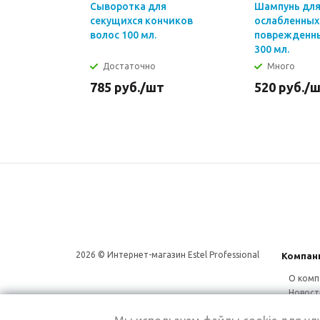
Сыворотка для
Шампунь для 
секущихся кончиков
ослабленных
волос 100 мл.
поврежденны
300 мл.
Достаточно
Много
785
руб.
/шт
520
руб.
/
2026 © Интернет-магазин Estel Professional
Компан
О комп
Новост
Сотруд