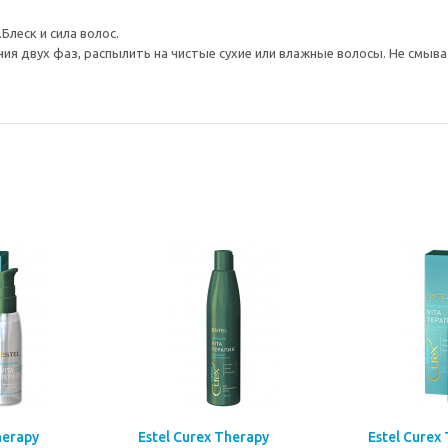
Блеск и сила волос.
я двух фаз, распылить на чистые сухие или влажные волосы. Не смыва
herapy
Estel Curex Therapy
Estel Curex