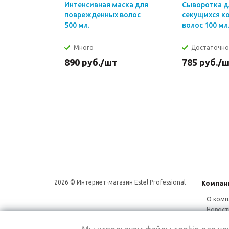
Интенсивная маска для
Сыворотка д
поврежденных волос
секущихся к
500 мл.
волос 100 мл
Много
Достаточно
890
руб.
/шт
785
руб.
/
2026 © Интернет-магазин Estel Professional
Компан
О комп
Новост
Сотруд