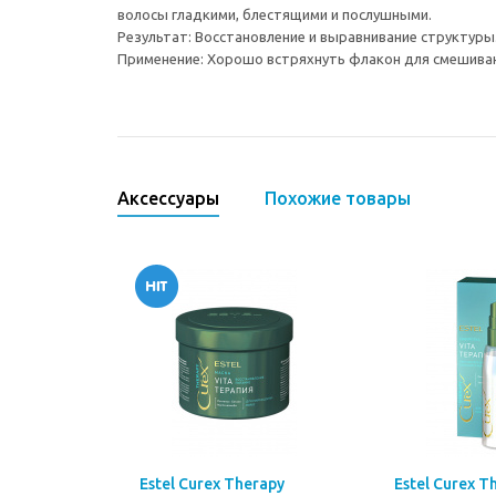
волосы гладкими, блестящими и послушными.
Результат: Восстановление и выравнивание структуры.
Применение: Хорошо встряхнуть флакон для смешивани
Аксессуары
Похожие товары
Estel Curex Therapy
Estel Curex T