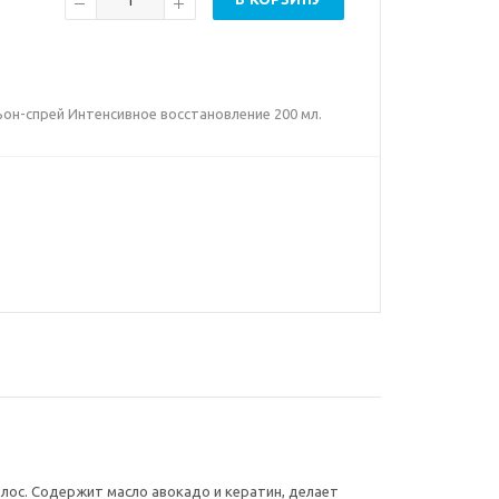
ьон-спрей Интенсивное восстановление 200 мл.
олос. Содержит масло авокадо и кератин, делает