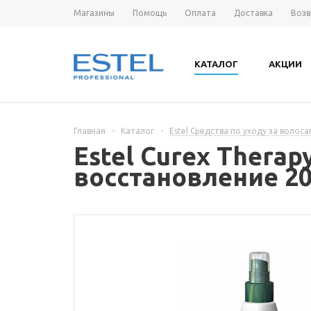
Магазины
Помощь
Оплата
Доставка
Возв
КАТАЛОГ
АКЦИИ
Главная
-
Каталог
-
Estel Средства по уходу за волос
Estel Curex Thera
восстановление 20