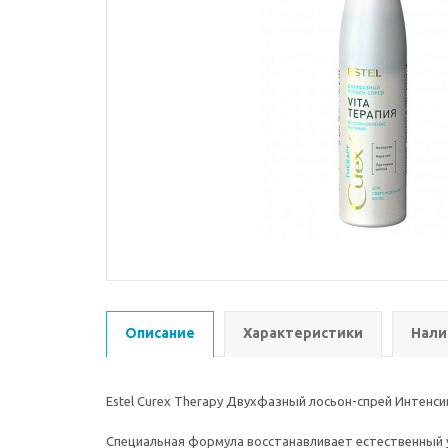
Описание
Характеристики
Нали
Estel Curex Therapy Двухфазный лосьон-спрей Интенси
Специальная формула восстанавливает естественный у