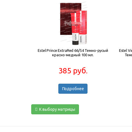
Estel Prince ExtraRed 66/54 Темно-русый
Estel V
красно-медный 100 мл.
Тем
385 руб.
Подробнее
К выбору матрицы