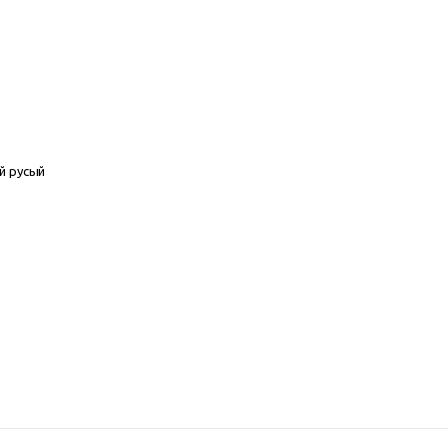
ый русый