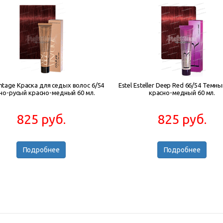
intage Краска для седых волос 6/54
Estel Esteller Deep Red 66/54 Темн
но-русый красно-медный 60 мл.
красно-медный 60 мл.
825 руб.
825 руб.
Подробнее
Подробнее