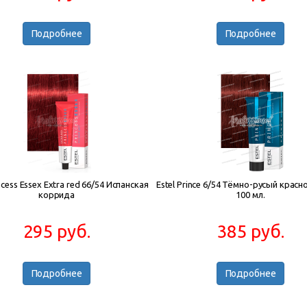
Подробнее
Подробнее
incess Essex Extra red 66/54 Испанская
Estel Prince 6/54 Тёмно-русый крас
коррида
100 мл.
295 руб.
385 руб.
Подробнее
Подробнее