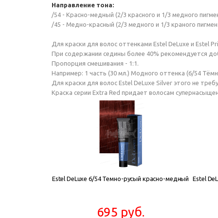
Направление тона:
/54 - Красно-медный (2/3 красного и 1/3 медного пигме
/45 - Медно-красный (2/3 медного и 1/3 краного пигмен
Для краски для волос оттенками Estel DeLuxe и Estel P
При содержании седины более 40% рекомендуется доб
Пропорция смешивания - 1:1.
Например: 1 часть (30 мл.) Модного оттенка (6/54 Тёмн
Для краски для волос Estel DeLuxe Silver этого не тр
Краска серии Extra Red придает волосам супернасыще
Estel DeLuxe 6/54 Темно-русый красно-медный
Estel De
695 руб.