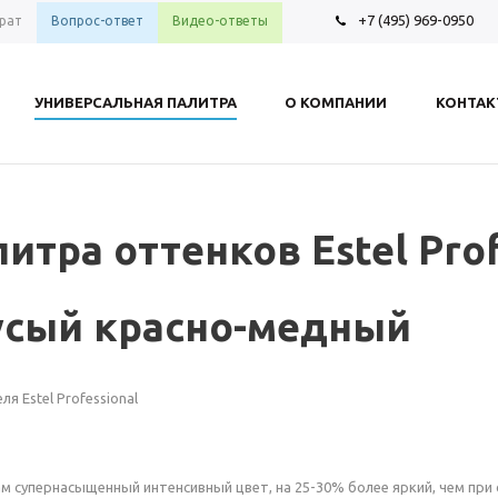
+7 (495) 969-0950
рат
Вопрос-ответ
Видео-ответы
УНИВЕРСАЛЬНАЯ ПАЛИТРА
О КОМПАНИИ
КОНТА
итра оттенков Estel Prof
русый красно-медный
 Estel Professional
сам супернасыщенный интенсивный цвет, на 25-30% более яркий, чем пр