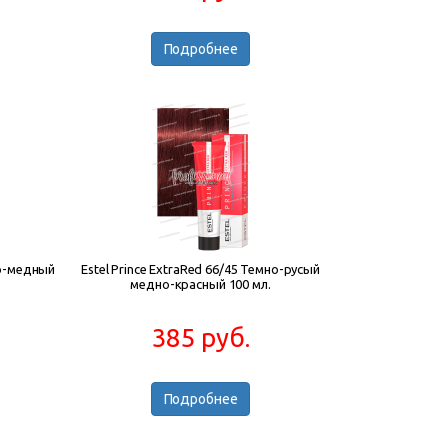
Подробнее
но-медный
Estel Prince ExtraRed 66/45 Темно-русый
медно-красный 100 мл.
385 руб.
Подробнее