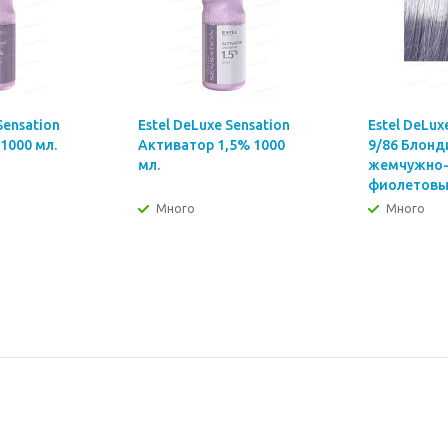
Sensation
Estel DeLuxe Sensation
Estel DeLux
1000 мл.
Активатор 1,5% 1000
9/86 Блонд
мл.
жемчужно
фиолетовый
Много
Много