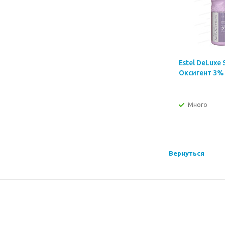
Estel DeLuxe 
Оксигент 3% 
Много
Вернуться